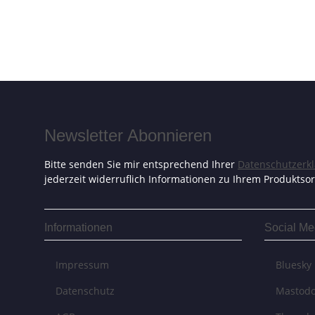
Newsletter Abonnieren
Bitte senden Sie mir entsprechend Ihrer
Datenschutzerk
jederzeit widerruflich Informationen zu Ihrem Produktsor
Informationen
Social Me
Impressum
Bluesky
Datenschutz
Mastod