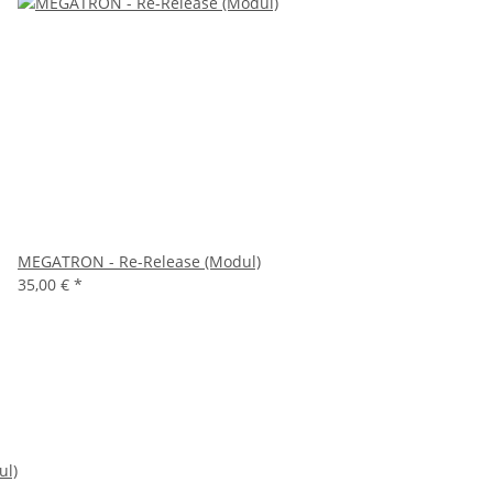
MEGATRON - Re-Release (Modul)
35,00 €
*
ul)