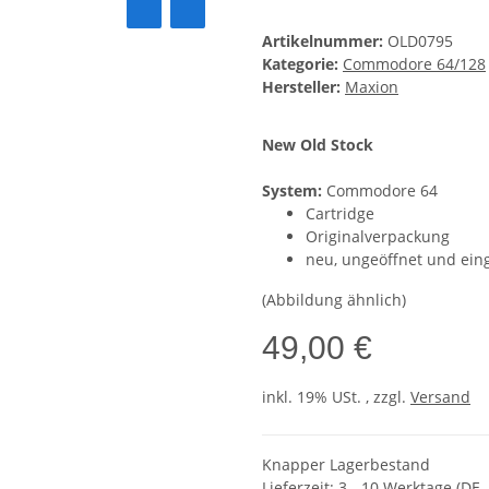
Artikelnummer:
OLD0795
Kategorie:
Commodore 64/128
Hersteller:
Maxion
New Old Stock
System:
Commodore 64
Cartridge
Originalverpackung
neu, ungeöffnet und ein
(Abbildung ähnlich)
49,00 €
inkl. 19% USt. , zzgl.
Versand
Knapper Lagerbestand
Lieferzeit:
3 - 10 Werktage
(DE 