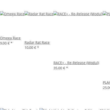
Omega Race
Radar Rat Race
9,00 €
*
10,00 €
*
RACE+ - Re-Release (Modul)
35,00 €
*
PLAn
25,