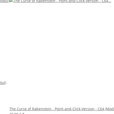
dul)
The Curse of Rabenstein - Point-and-Click-Version - C64 (Mod