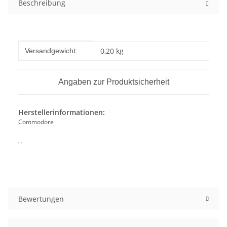
Beschreibung
Produkteigenschaft
Wert
0,20 kg
Versandgewicht:
Angaben zur Produktsicherheit
Herstellerinformationen:
Commodore
, ,
Bewertungen