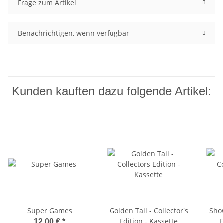
Frage zum Artikel
Benachrichtigen, wenn verfügbar
Kunden kauften dazu folgende Artikel:
Super Games
Golden Tail - Collector's
Sho
Edition - Kassette
E
12,00 €
*