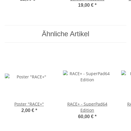
19,00 €
*
Ähnliche Artikel
Poster "RACE+"
RACE+ - SuperPad64
R
Edition
2,00 €
*
60,00 €
*