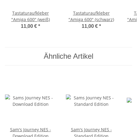
Tastaturaufkleber
Tastaturaufkleber
T
"Amiga 600" (weiß)
"Amiga 600" (schwarz)
"Ami
11,00 €
*
11,00 €
*
Ähnliche Artikel
Sam's Journey NES -
Sam's Journey NES -
Download Edition
Standard Edition