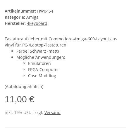
Artikelnummer:
HW0454
Kategorie:
Amiga
Hersteller:
4keyboard
Tastaturaufkleber mit Commodore-Amiga-600-Layout aus
Vinyl für PC-/Laptop-Tastaturen.
Farbe: Schwarz (matt)
Mögliche Anwendungen:
Emulatoren
FPGA-Computer
Case Modding
(Abbildung ähnlich)
11,00 €
inkl. 19% USt. , zzgl.
Versand