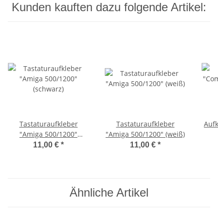
Kunden kauften dazu folgende Artikel:
Tastaturaufkleber
Tastaturaufkleber
Auf
"Amiga 500/1200"
"Amiga 500/1200" (weiß)
(schwarz)
11,00 €
*
11,00 €
*
Ähnliche Artikel