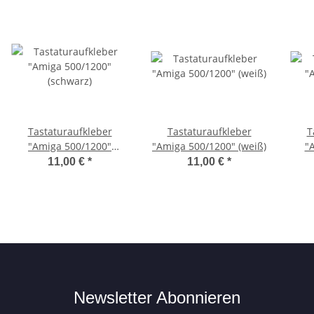
Tastaturaufkleber
Tastaturaufkleber
T
"Amiga 500/1200"
"Amiga 500/1200" (weiß)
"
(schwarz)
11,00 €
*
11,00 €
*
Newsletter Abonnieren