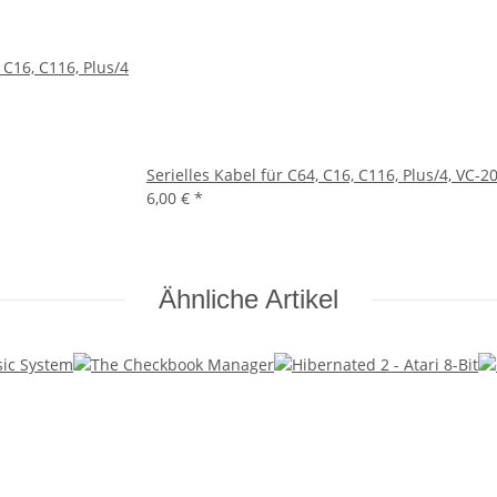
 C16, C116, Plus/4
Serielles Kabel für C64, C16, C116, Plus/4, VC-2
6,00 €
*
Ähnliche Artikel