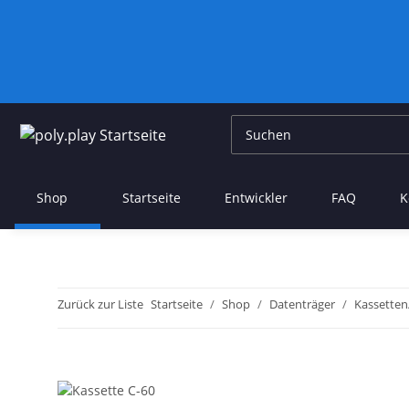
Shop
Startseite
Entwickler
FAQ
K
Zurück zur Liste
Startseite
Shop
Datenträger
Kassetten