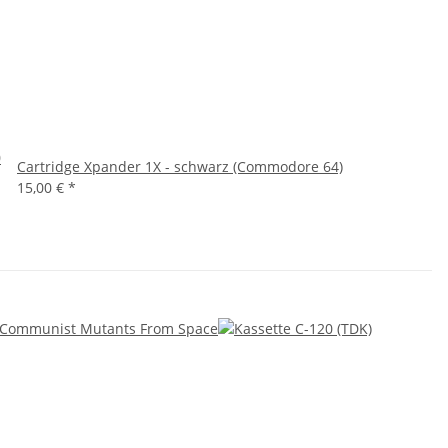
0
Cartridge Xpander 1X - schwarz (Commodore 64)
15,00 €
*