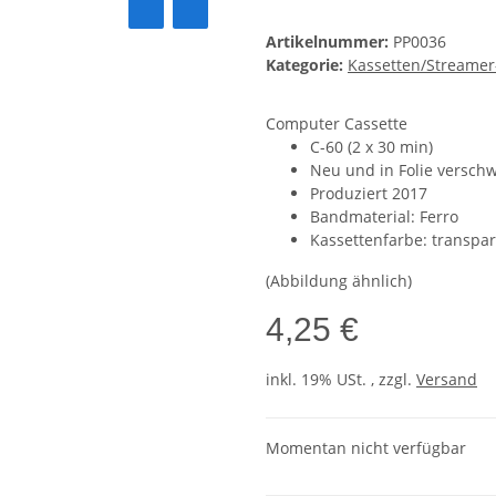
Artikelnummer:
PP0036
Kategorie:
Kassetten/Streame
Computer Cassette
C-60 (2 x 30 min)
Neu und in Folie verschw
Produziert 2017
Bandmaterial: Ferro
Kassettenfarbe: transpa
(Abbildung ähnlich)
4,25 €
inkl. 19% USt. , zzgl.
Versand
Momentan nicht verfügbar