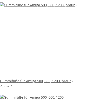
Gummifüße für Amiga 500, 600, 1200 (braun)
2,50 €
*