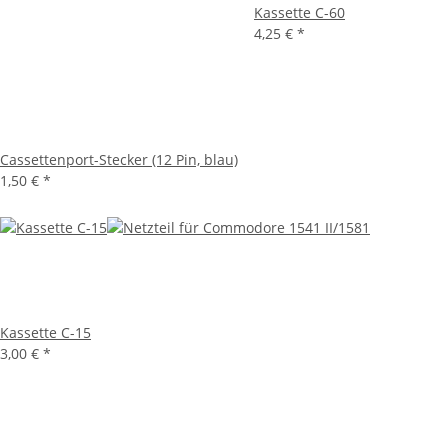
Kassette C-60
4,25 €
*
Cassettenport-Stecker (12 Pin, blau)
1,50 €
*
Kassette C-15
3,00 €
*