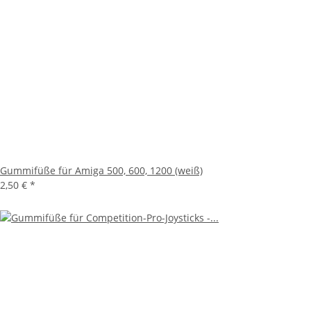
Gummifüße für Amiga 500, 600, 1200 (weiß)
2,50 €
*