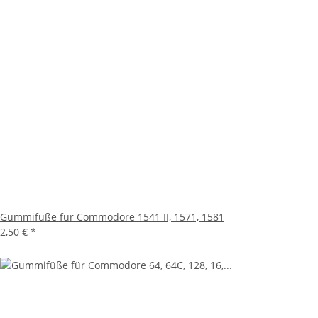
Gummifüße für Commodore 1541 II, 1571, 1581
2,50 €
*