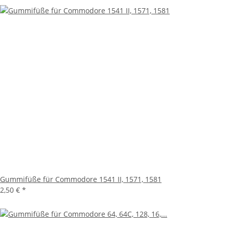
Gummifüße für Commodore 1541 II, 1571, 1581
2,50 €
*