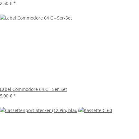
2,50 €
*
Label Commodore 64 C - 5er-Set
5,00 €
*