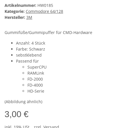
Artikelnummer:
HW0185
Kategorie:
Commodore 64/128
Hersteller:
3M
Gummifüße/Gummipuffer für CMD-Hardware
Anzahl: 4 Stück
Farbe: Schwarz
sebstklebend
Passend für
SuperCPU
RAMLink
FD-2000
FD-4000
HD-Serie
(Abbildung ähnlich)
3,00 €
inkl. 19% USt. , zzgl.
Versand