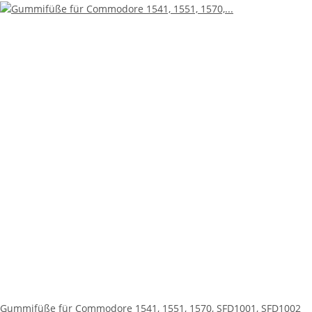
Gummifüße für Commodore 1541, 1551, 1570, SFD1001, SFD1002