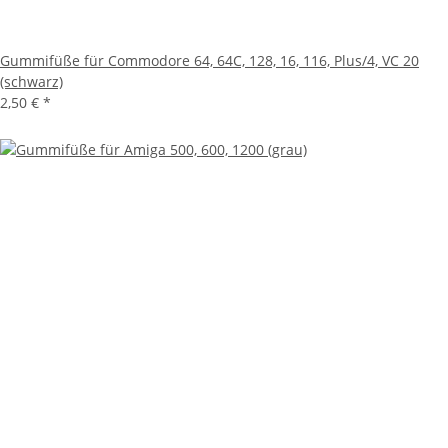
Gummifüße für Commodore 64, 64C, 128, 16, 116, Plus/4, VC 20
(schwarz)
2,50 €
*