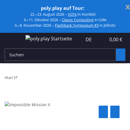
x
poly.play auf Tour:
22.–23. August 2026 –
VCFe
in Hünfeld
9.–11. Oktober 2026 –
Classic Computing
in Celle
6.–8. November 2026 –
Flashback Symposium #3
in Jößnitz
DE
0,00 €
Atari ST