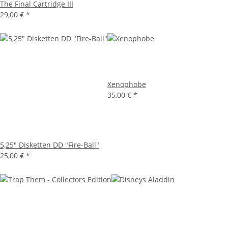
The Final Cartridge III
29,00 €
*
Xenophobe
35,00 €
*
5,25" Disketten DD "Fire-Ball"
25,00 €
*