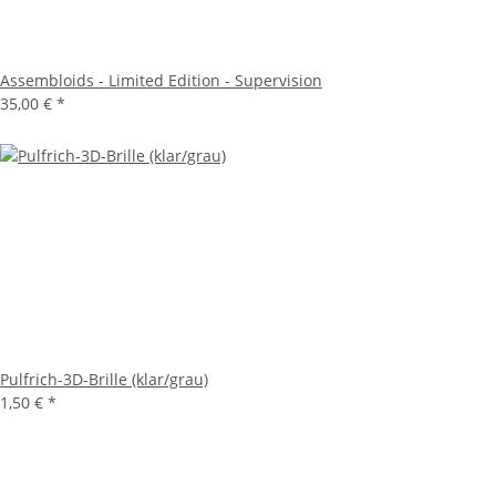
Assembloids - Limited Edition - Supervision
35,00 €
*
Pulfrich-3D-Brille (klar/grau)
1,50 €
*