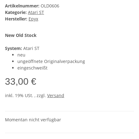
Artikelnummer:
OLD0606
Kategorie:
Atari ST
Hersteller:
Epyx
New Old Stock
System:
Atari ST
neu
ungeöffnete Originalverpackung
eingeschweißt
33,00 €
inkl. 19% USt. , zzgl.
Versand
Momentan nicht verfügbar