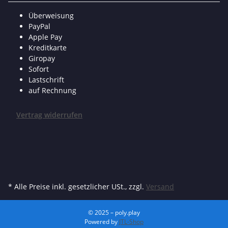
Überweisung
PayPal
Apple Pay
Kreditkarte
Giropay
Sofort
Lastschrift
auf Rechnung
Vertrag widerrufen
* Alle Preise inkl. gesetzlicher USt., zzgl.
Versand
© 2025 – poly.play
Powered by
JTL-Shop