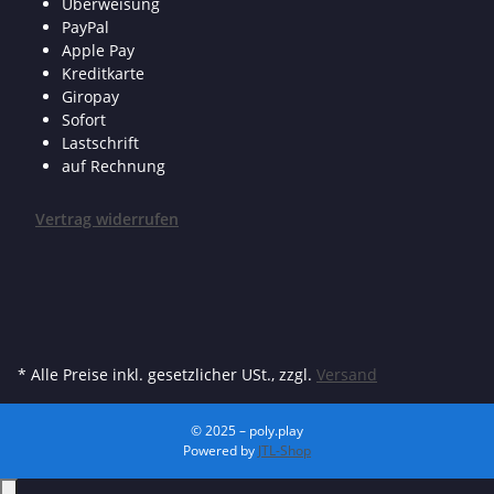
Überweisung
PayPal
Apple Pay
Kreditkarte
Giropay
Sofort
Lastschrift
auf Rechnung
Vertrag widerrufen
* Alle Preise inkl. gesetzlicher USt., zzgl.
Versand
© 2025 – poly.play
Powered by
JTL-Shop