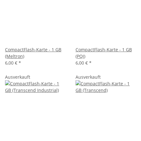
CompactFlash-Karte - 1 GB
CompactFlash-Karte - 1 GB
(Meltron)
(PQI)
6,00 €
*
6,00 €
*
Ausverkauft
Ausverkauft