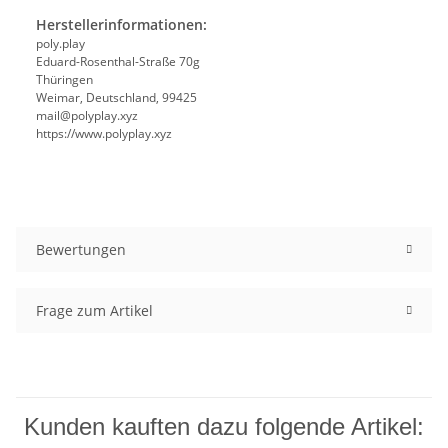
Herstellerinformationen:
poly.play
Eduard-Rosenthal-Straße 70g
Thüringen
Weimar, Deutschland, 99425
mail@polyplay.xyz
https://www.polyplay.xyz
Bewertungen
Frage zum Artikel
Kunden kauften dazu folgende Artikel: