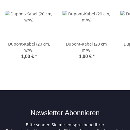
Dupont-Kabel (20 cm,
Dupont-Kabel (20 cm,
Dup
w/w)
m/w)
1,00 €
*
1,00 €
*
Newsletter Abonnieren
Bitte senden Sie mir entsprechend Ihrer