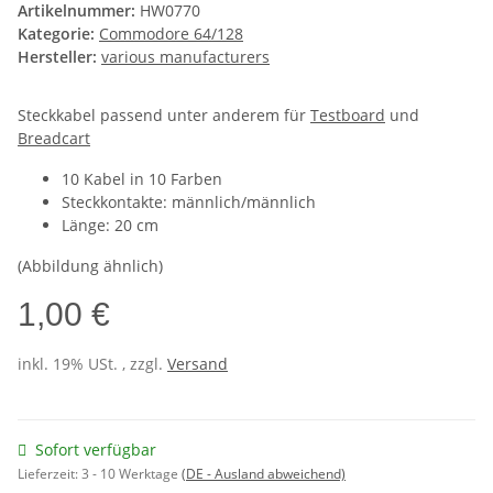
Artikelnummer:
HW0770
Kategorie:
Commodore 64/128
Hersteller:
various manufacturers
Steckkabel passend unter anderem für
Testboard
und
Breadcart
10 Kabel in 10 Farben
Steckkontakte: männlich/männlich
Länge: 20 cm
(Abbildung ähnlich)
1,00 €
inkl. 19% USt. , zzgl.
Versand
Sofort verfügbar
Lieferzeit:
3 - 10 Werktage
(DE - Ausland abweichend)