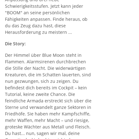
Schwierigkeitsstufen. Jetzt kann jeder
"BOOM" an seine persönlichen
Fähigkeiten anpassen. Finde heraus, ob
du das Zeug dazu hast, diese
Herausforderung zu meistern ...
Die Story:
Der Himmel über Blue Moon steht in
Flammen. Alarmsirenen durchbrechen
die Stille der Nacht. Die widerwärtigen
Kreaturen, die im Schatten lauerten, sind
nun gezwungen, sich zu zeigen. Du
befindest dich bereits im Cockpit – kein
Tutorial, keine zweite Chance. Die
feindliche Armada erstreckt sich über die
Sterne und verwandelt ganze Sektoren in
Friedhöfe. Sie haben mehr Kampfschiffe,
mehr Waffen, mehr Macht – und riesige,
groteske Wächter aus Metall und Fleisch.
Du hast... nun, sagen wir mal, deine