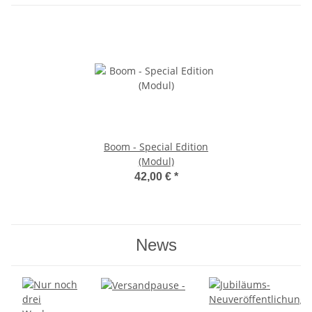
Boom - Special Edition
(Modul)
42,00 €
*
News