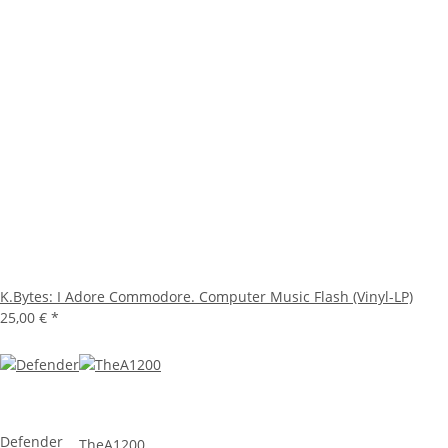
K.Bytes: I Adore Commodore. Computer Music Flash (Vinyl-LP)
25,00 €
*
Defender
TheA1200