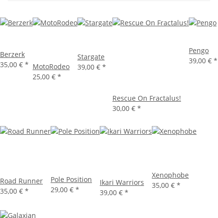
Pengo
Berzerk
Stargate
39,00 €
*
35,00 €
*
MotoRodeo
39,00 €
*
25,00 €
*
Rescue On Fractalus!
30,00 €
*
Xenophobe
Pole Position
Road Runner
Ikari Warriors
35,00 €
*
29,00 €
*
35,00 €
*
39,00 €
*