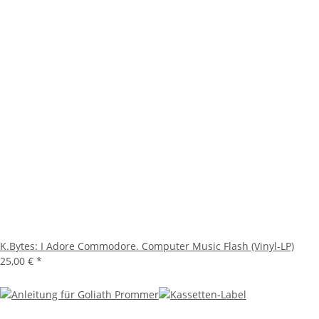
K.Bytes: I Adore Commodore. Computer Music Flash (Vinyl-LP)
25,00 €
*