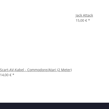
Jack Attack
15,00 €
*
Scart-AV-Kabel - Commodore/Atari (2 Meter)
14,00 €
*