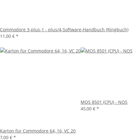
Commodore 3-plus-1 - plus/4-Software-Handbuch (Ringbuch)
11,00 €
*
MOS 8501 (CPU) - NOS
45,00 €
*
Karton für Commodore 64, 16, VC 20
7,00 €
*