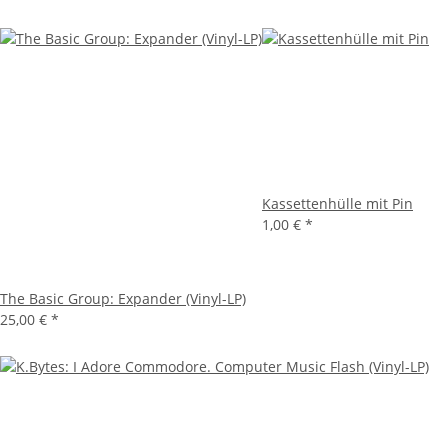
Kassettenhülle mit Pin
1,00 €
*
The Basic Group: Expander (Vinyl-LP)
25,00 €
*