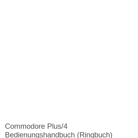
Commodore Plus/4
Bedienungshandbuch (Ringbuch)