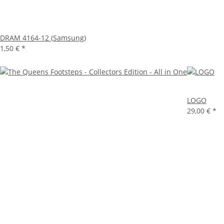
DRAM 4164-12 (Samsung)
1,50 €
*
LOGO
29,00 €
*