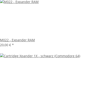
M022 - Expander RAM
20,00 €
*