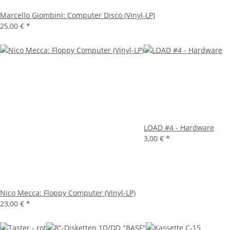
Marcello Giombini: Computer Disco (Vinyl-LP)
25,00 €
*
LOAD #4 - Hardware
3,00 €
*
Nico Mecca: Floppy Computer (Vinyl-LP)
23,00 €
*