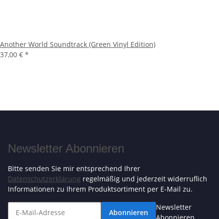
Another World Soundtrack (Green Vinyl Edition)
37,00 €
*
Newsletter Abonnieren
Bitte senden Sie mir entsprechend Ihrer
Datenschutzerklärung
regelmäßig und jederzeit widerruflich
Informationen zu Ihrem Produktsortiment per E-Mail zu.
Newsletter
Abonnieren
Abonnieren