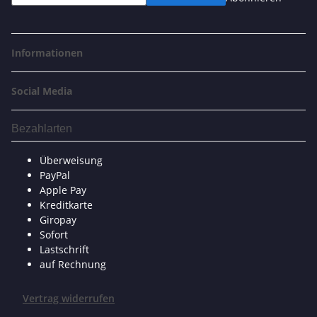
Informationen
Social Media
Bezahlarten
Überweisung
PayPal
Apple Pay
Kreditkarte
Giropay
Sofort
Lastschrift
auf Rechnung
Vertrag widerrufen