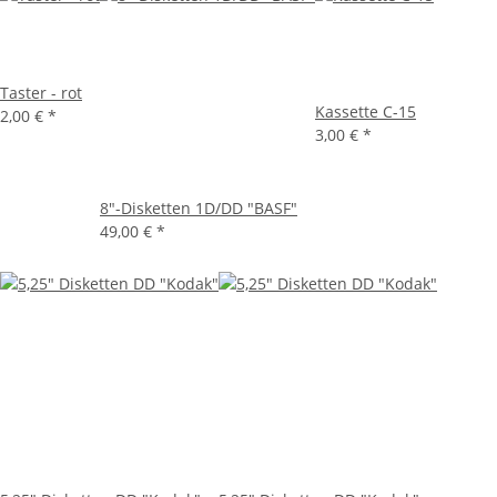
Taster - rot
Kassette C-15
2,00 €
*
3,00 €
*
8"-Disketten 1D/DD "BASF"
49,00 €
*