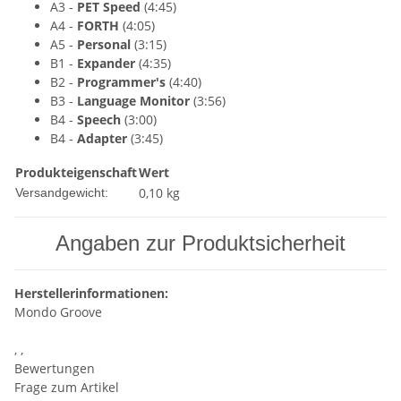
A3 -
PET Speed
(4:45)
A4 -
FORTH
(4:05)
A5 -
Personal
(3:15)
B1 -
Expander
(4:35)
B2 -
Programmer's
(4:40)
B3 -
Language Monitor
(3:56)
B4 -
Speech
(3:00)
B4 -
Adapter
(3:45)
Produkteigenschaft
Wert
0,10 kg
Versandgewicht:
Angaben zur Produktsicherheit
Herstellerinformationen:
Mondo Groove
, ,
Bewertungen
Frage zum Artikel