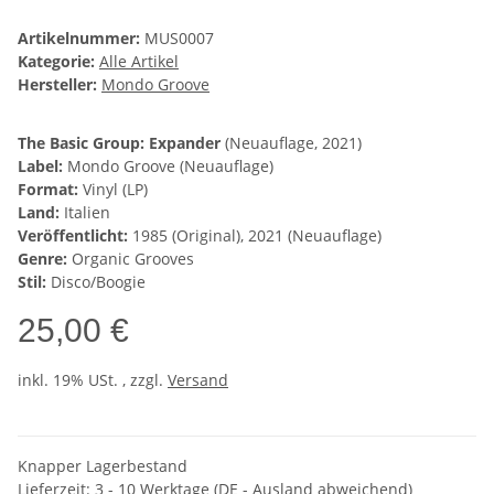
Artikelnummer:
MUS0007
Kategorie:
Alle Artikel
Hersteller:
Mondo Groove
The Basic Group: Expander
(Neuauflage, 2021)
Label:
Mondo Groove (Neuauflage)
Format:
Vinyl (LP)
Land:
Italien
Veröffentlicht:
1985 (Original), 2021 (Neuauflage)
Genre:
Organic Grooves
Stil:
Disco/Boogie
25,00 €
inkl. 19% USt. , zzgl.
Versand
Knapper Lagerbestand
Lieferzeit:
3 - 10 Werktage
(DE - Ausland abweichend)