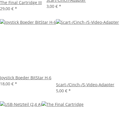
Scart-Cinch-Adapter
The Final Cartridge III
3,00 €
*
29,00 €
*
Joystick Boeder BitStar H-6
18,00 €
*
Scart-/Cinch-/S-Video-Adapter
5,00 €
*