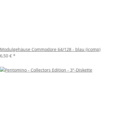
Modulgehäuse Commodore 64/128 - blau (icomp)
6,50 €
*