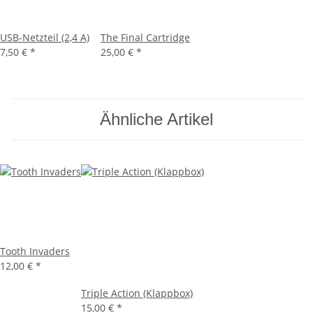
USB-Netzteil (2,4 A)
The Final Cartridge
7,50 €
*
25,00 €
*
Ähnliche Artikel
Tooth Invaders
12,00 €
*
Triple Action (Klappbox)
15,00 €
*