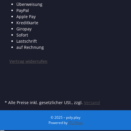
Überweisung
PayPal
Apple Pay
Kreditkarte
Giropay
Sofort
Lastschrift
auf Rechnung
Vertrag widerrufen
* Alle Preise inkl. gesetzlicher USt., zzgl.
Versand
© 2025 – poly.play
Powered by
JTL-Shop