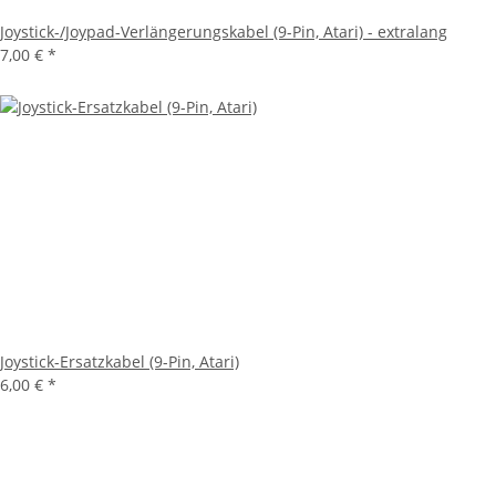
Joystick-/Joypad-Verlängerungskabel (9-Pin, Atari) - extralang
7,00 €
*
Joystick-Ersatzkabel (9-Pin, Atari)
6,00 €
*