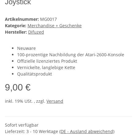
Joystick
Artikelnummer:
MG0017
Kategorie:
Merchandise + Geschenke
Hersteller:
Difuzed
Neuware
100-prozentige Nachbildung der Atari-2600-Konsole
Offizielle lizenziertes Produkt
Vernickelte, langlebige Kette
Qualitätsprodukt
9,00 €
inkl. 19% USt. , zzgl.
Versand
Sofort verfügbar
Lieferzeit:
3 - 10 Werktage
(DE - Ausland abweichend)