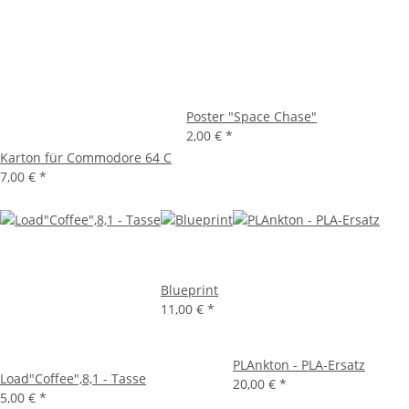
Poster "Space Chase"
2,00 €
*
Karton für Commodore 64 C
7,00 €
*
Blueprint
11,00 €
*
PLAnkton - PLA-Ersatz
Load"Coffee",8,1 - Tasse
20,00 €
*
5,00 €
*