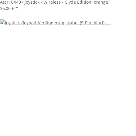
Atari CX40+ Joystick - Wireless - Clyde Edition (orange)
35,00 €
*