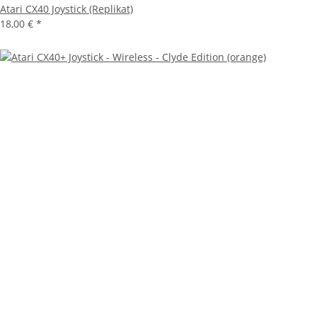
Atari CX40 Joystick (Replikat)
18,00 €
*