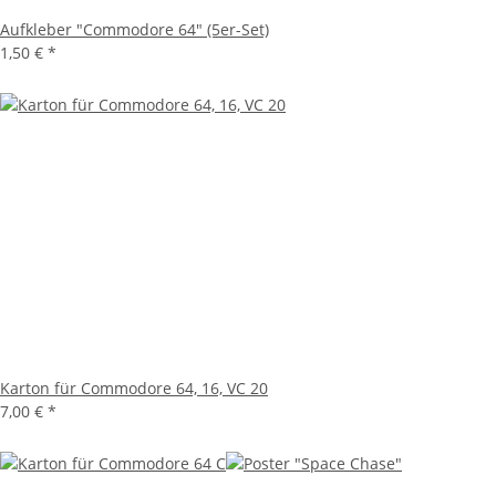
Aufkleber "Commodore 64" (5er-Set)
1,50 €
*
Karton für Commodore 64, 16, VC 20
7,00 €
*