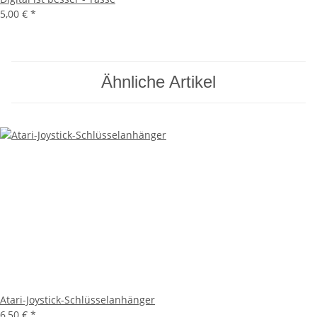
5,00 €
*
Ähnliche Artikel
Atari-Joystick-Schlüsselanhänger
6,50 €
*