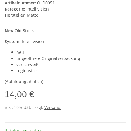
Artikelnummer:
OLD0051
Kategorie:
Intellivision
Hersteller:
Mattel
New Old Stock
System:
Intellivision
neu
ungeöffnete Originalverpackung
verschweißt
regionsfrei
(Abbildung ähnlich)
14,00 €
inkl. 19% USt. , zzgl.
Versand
Sofort verfügbar