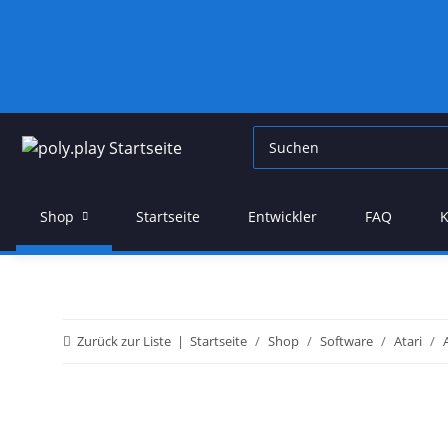
Shop
Startseite
Entwickler
FAQ
K
Zurück zur Liste
Startseite
Shop
Software
Atari