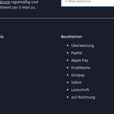
lärung
regelmäßig und
timent per E-Mail zu.
Newsletter Abonnieren
ia
Bezahlarten
Überweisung
PayPal
Apple Pay
Kreditkarte
Giropay
Sofort
Lastschrift
auf Rechnung