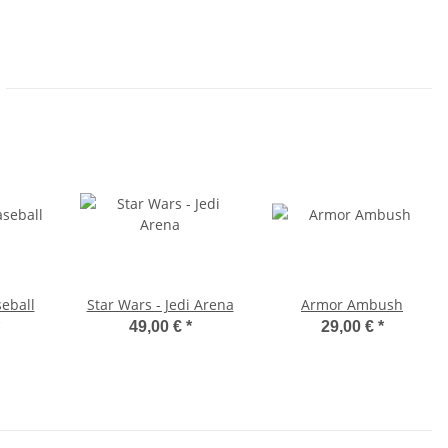
eball
Star Wars - Jedi Arena
Armor Ambush
49,00 €
*
29,00 €
*