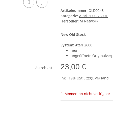
Artikelnummer:
OLD0248
Kategorie:
Atari 2600/2600+
Hersteller:
M Network
New Old Stock
System:
Atari 2600
neu
ungeöffnete Originalver
23,00 €
inkl. 19% USt. , zzgl.
Versand
Momentan nicht verfügbar