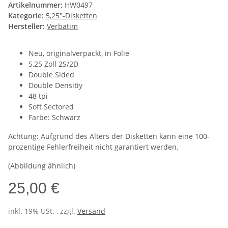
Artikelnummer:
HW0497
Kategorie:
5,25"-Disketten
Hersteller:
Verbatim
Neu, originalverpackt, in Folie
5,25 Zoll 2S/2D
Double Sided
Double Densitiy
48 tpi
Soft Sectored
Farbe: Schwarz
Achtung: Aufgrund des Alters der Disketten kann eine 100-
prozentige Fehlerfreiheit nicht garantiert werden.
(Abbildung ähnlich)
25,00 €
inkl. 19% USt. , zzgl.
Versand