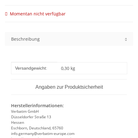
Momentan nicht verfügbar
Beschreibung
Produkteigenschaft
Wert
0,30 kg
Versandgewicht:
Angaben zur Produktsicherheit
Herstellerinformationen:
Verbatim GmbH
Düsseldorfer Straße 13
Hessen
Eschborn, Deutschland, 65760
info.germany@verbatim-europe.com