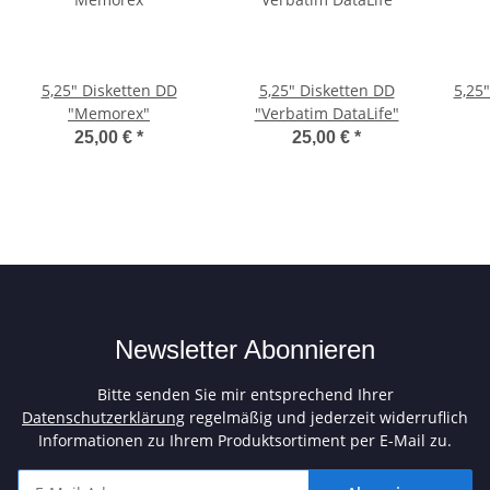
5,25" Disketten DD
5,25" Disketten DD
5,25
"Memorex"
"Verbatim DataLife"
25,00 €
*
25,00 €
*
Newsletter Abonnieren
Bitte senden Sie mir entsprechend Ihrer
Datenschutzerklärung
regelmäßig und jederzeit widerruflich
Informationen zu Ihrem Produktsortiment per E-Mail zu.