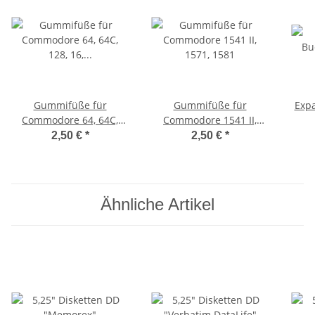
Gummifüße für
Gummifüße für
Exp
Commodore 64, 64C,
Commodore 1541 II,
128, 16, 116, Plus/4, VC
1571, 1581
2,50 €
*
2,50 €
*
20 (schwarz)
Ähnliche Artikel