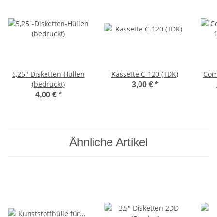
5,25"-Disketten-Hüllen
Kassette C-120 (TDK)
Comp
(bedruckt)
3,00 €
*
4,00 €
*
Ähnliche Artikel