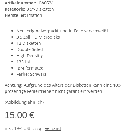
Artikelnummer:
HW0524
Kategorie:
3,5"-Disketten
Hersteller:
Imation
Neu, originalverpackt und in Folie verschweißt
3,5 Zoll HD Microdisks
12 Disketten
Double Sided
High Densitiy
135 tpi
IBM formated
Farbe: Schwarz
Achtung:
Aufgrund des Alters der Disketten kann eine 100-
prozentige Fehlerfreiheit nicht garantiert werden.
(Abbildung ähnlich)
15,00 €
inkl. 19% USt. , zzgl.
Versand