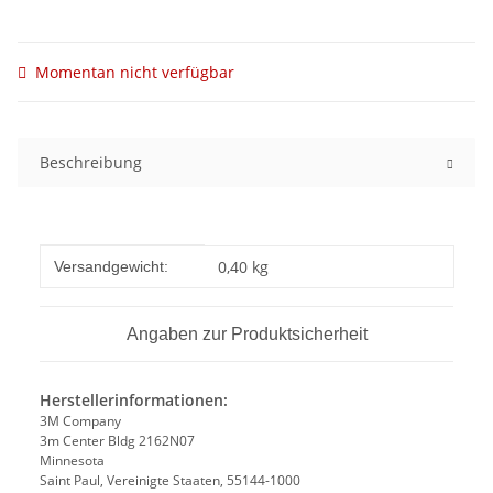
Momentan nicht verfügbar
Beschreibung
Produkteigenschaft
Wert
0,40 kg
Versandgewicht:
Angaben zur Produktsicherheit
Herstellerinformationen:
3M Company
3m Center Bldg 2162N07
Minnesota
Saint Paul, Vereinigte Staaten, 55144-1000