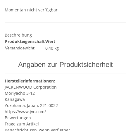
Momentan nicht verfügbar
Beschreibung
Produkteigenschaft
Wert
0,40 kg
Versandgewicht:
Angaben zur Produktsicherheit
Herstellerinformationen:
JVCKENWOOD Corporation
Moriyacho 3-12
Kanagawa
Yokohama, Japan, 221-0022
https://www.jvc.com/
Bewertungen
Frage zum Artikel
Benachrichtigen, wenn verfügbar