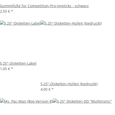
Gummifüße für Competition-Pro-Joysticks - schwarz
2,50 €
*
5,25"-Disketten-Label
1,00 €
*
5,25"-Disketten-Hüllen (bedruckt)
4,00 €
*