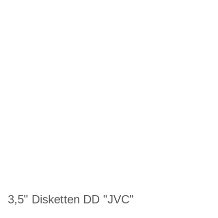
3,5" Disketten DD "JVC"