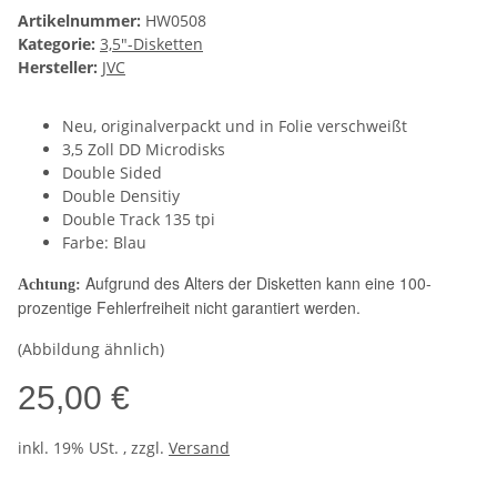
Artikelnummer:
HW0508
Kategorie:
3,5"-Disketten
Hersteller:
JVC
Neu, originalverpackt und in Folie verschweißt
3,5 Zoll DD Microdisks
Double Sided
Double Densitiy
Double Track 135 tpi
Farbe: Blau
Aufgrund des Alters der Disketten kann eine 100-
Achtung:
prozentige Fehlerfreiheit nicht garantiert werden.
(Abbildung ähnlich)
25,00 €
inkl. 19% USt. , zzgl.
Versand