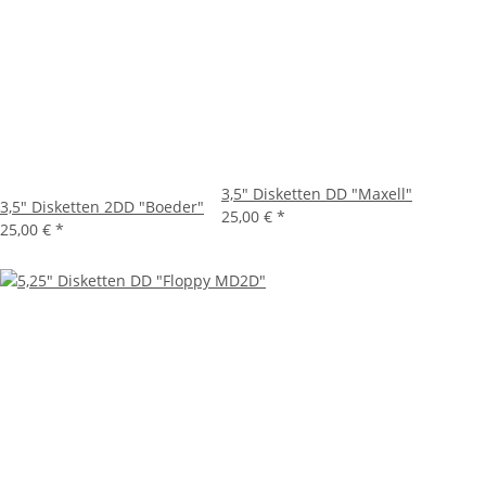
3,5" Disketten DD "Maxell"
3,5" Disketten 2DD "Boeder"
25,00 €
*
25,00 €
*