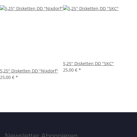
5,25" Disketten DD "SKC"
25,00 €
*
5,25" Disketten DD "Nixdorf"
25,00 €
*
Newsletter Abonnieren