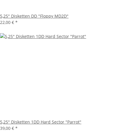
5,25" Disketten DD "Floppy MD2D"
22,00 €
*
5,25" Disketten 1DD Hard Sector "Parrot"
39,00 €
*