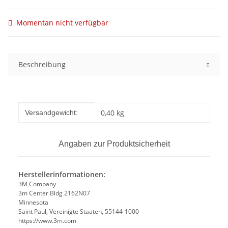
Momentan nicht verfügbar
Beschreibung
Produkteigenschaft
Wert
0,40 kg
Versandgewicht:
Angaben zur Produktsicherheit
Herstellerinformationen:
3M Company
3m Center Bldg 2162N07
Minnesota
Saint Paul, Vereinigte Staaten, 55144-1000
https://www.3m.com