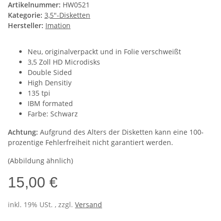
Artikelnummer:
HW0521
Kategorie:
3,5"-Disketten
Hersteller:
Imation
Neu, originalverpackt und in Folie verschweißt
3,5 Zoll HD Microdisks
Double Sided
High Densitiy
135 tpi
IBM formated
Farbe: Schwarz
Achtung:
Aufgrund des Alters der Disketten kann eine 100-
prozentige Fehlerfreiheit nicht garantiert werden.
(Abbildung ähnlich)
15,00 €
inkl. 19% USt. , zzgl.
Versand