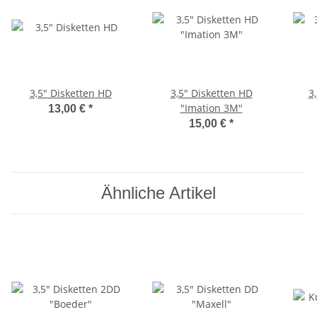
3,5" Disketten HD
3,5" Disketten HD
3
"Imation 3M"
13,00 €
*
15,00 €
*
Ähnliche Artikel