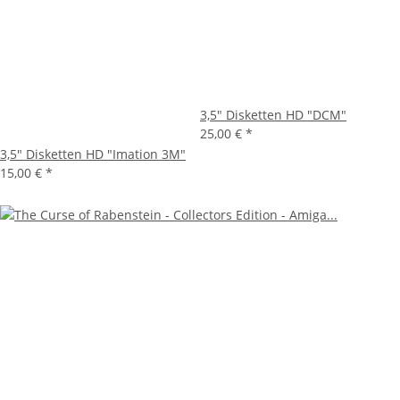
3,5" Disketten HD "DCM"
25,00 €
*
3,5" Disketten HD "Imation 3M"
15,00 €
*