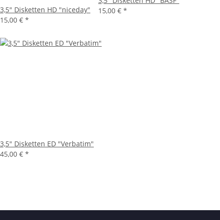
3,5" Disketten HD "BASF"
3,5" Disketten HD "niceday"
15,00 €
*
15,00 €
*
3,5" Disketten ED "Verbatim"
45,00 €
*