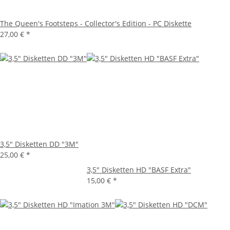
The Queen's Footsteps - Collector's Edition - PC Diskette
27,00 €
*
3,5" Disketten DD "3M"
25,00 €
*
3,5" Disketten HD "BASF Extra"
15,00 €
*