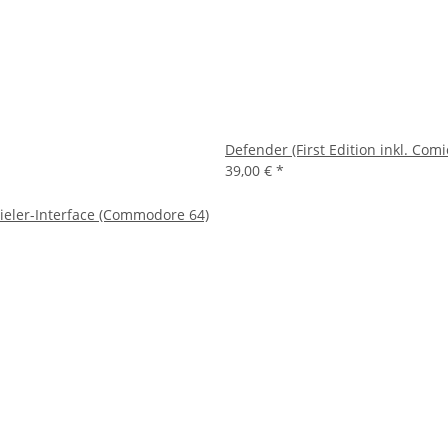
Defender (First Edition inkl. Comi
39,00 €
*
ieler-Interface (Commodore 64)