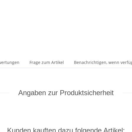
wertungen
Frage zum Artikel
Benachrichtigen, wenn verfü
Angaben zur Produktsicherheit
Kunden kauften dazu folgende Artikel: