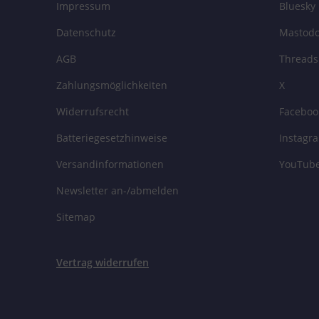
Impressum
Bluesky
Datenschutz
Mastod
AGB
Threads
Zahlungsmöglichkeiten
X
Widerrufsrecht
Faceboo
Batteriegesetzhinweise
Instagr
Versandinformationen
YouTub
Newsletter an-/abmelden
Sitemap
Vertrag widerrufen