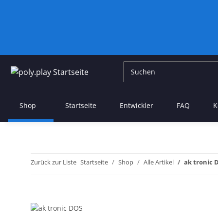
Shop
Startseite
Entwickler
FAQ
K
Zurück zur Liste
Startseite
Shop
Alle Artikel
ak tronic 