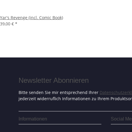
Yar's Revenge (incl. Comic Book)
39,00 €
*
Newsletter Abonnieren
Bitte senden Sie mir entsprechend Ihrer
Datenschutzerk
jederzeit widerruflich Informationen zu Ihrem Produktsor
Informationen
Social Me