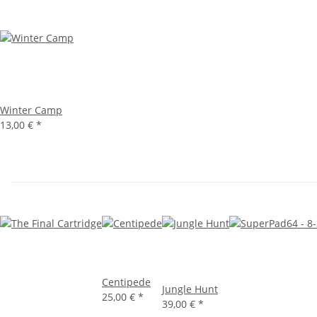
Winter Camp
13,00 €
*
Centipede
Jungle Hunt
25,00 €
*
39,00 €
*