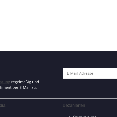
lärung
regelmäßig und
timent per E-Mail zu.
dia
Bezahlarten