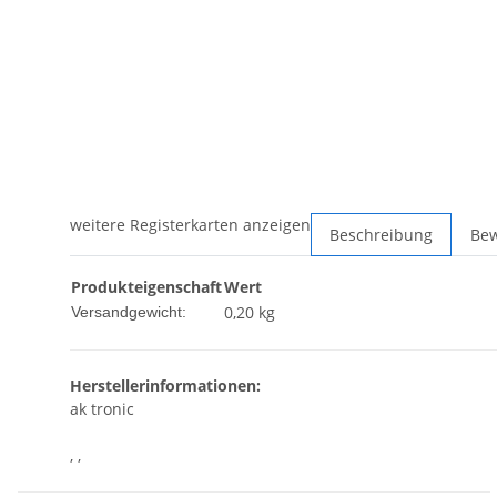
weitere Registerkarten anzeigen
Beschreibung
Be
Produkteigenschaft
Wert
0,20 kg
Versandgewicht:
Herstellerinformationen:
ak tronic
, ,