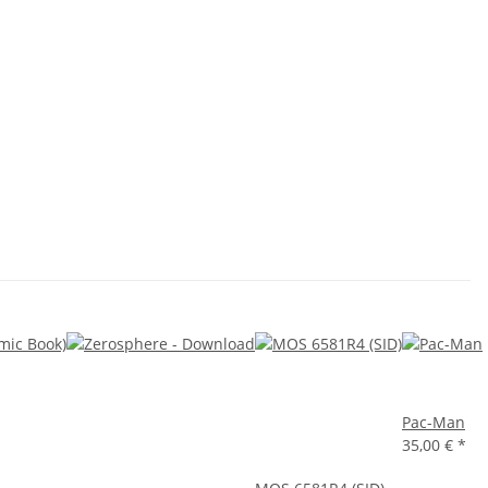
Pac-Man
35,00 €
*