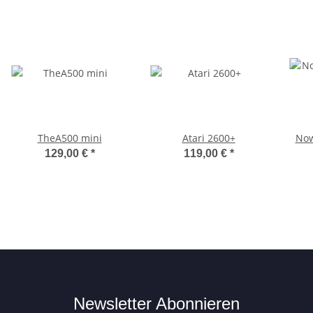
TheA500 mini
Atari 2600+
Now
129,00 €
*
119,00 €
*
Newsletter Abonnieren