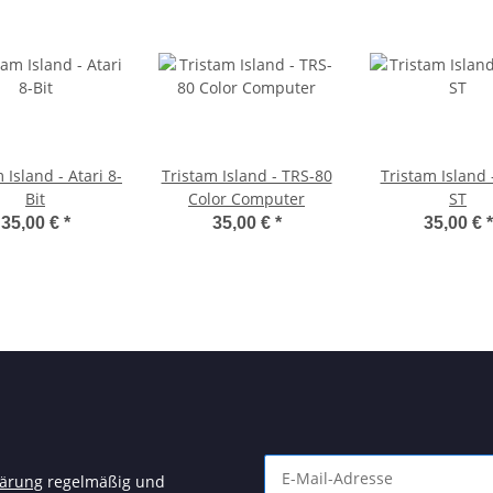
 Island - Atari 8-
Tristam Island - TRS-80
Tristam Island 
Bit
Color Computer
ST
35,00 €
*
35,00 €
*
35,00 €
*
lärung
regelmäßig und