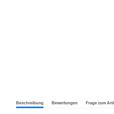
weitere Registerkarten anzeigen
Beschreibung
Bewertungen
Frage zum Arti