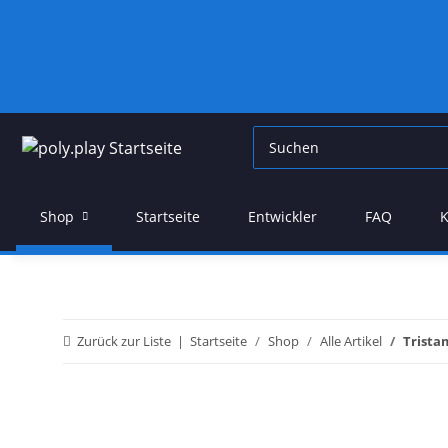
Shop
Startseite
Entwickler
FAQ
K
Zurück zur Liste
Startseite
Shop
Alle Artikel
Trista