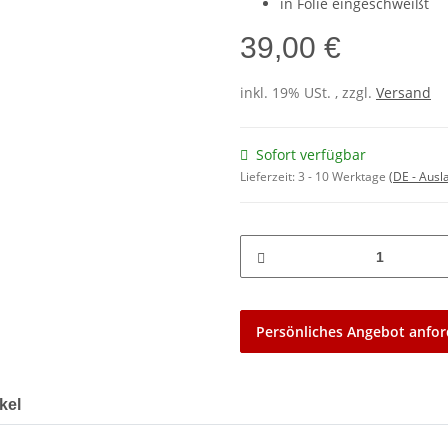
in Folie eingeschweißt
39,00 €
inkl. 19% USt. , zzgl.
Versand
Sofort verfügbar
Lieferzeit:
3 - 10 Werktage
(DE - Aus
Persönliches Angebot anfor
kel