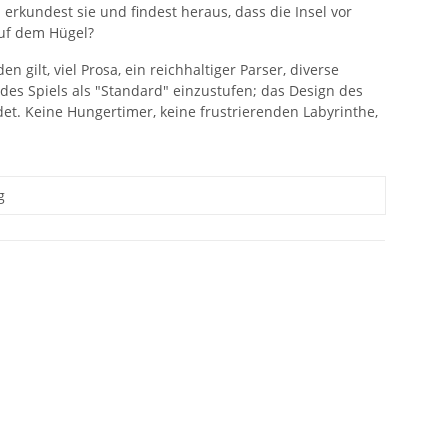
erkundest sie und findest heraus, dass die Insel vor
uf dem Hügel?
gilt, viel Prosa, ein reichhaltiger Parser, diverse
des Spiels als "Standard" einzustufen; das Design des
et. Keine Hungertimer, keine frustrierenden Labyrinthe,
g