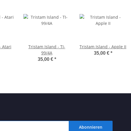
- Atari
Tristam Island - TI-
Tristam Island - Apple II
99/4A
35,00 €
*
35,00 €
*
Abonnieren