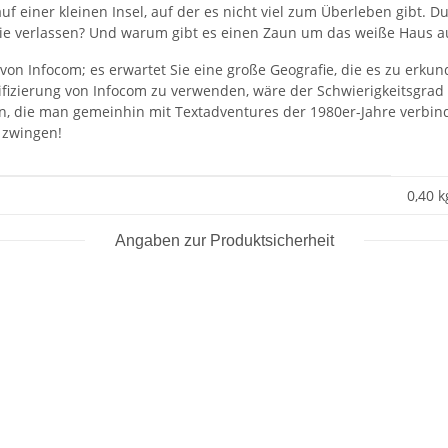
 einer kleinen Insel, auf der es nicht viel zum Überleben gibt. Du 
e verlassen? Und warum gibt es einen Zaun um das weiße Haus a
 Infocom; es erwartet Sie eine große Geografie, die es zu erkunden 
fizierung von Infocom zu verwenden, wäre der Schwierigkeitsgrad 
en, die man gemeinhin mit Textadventures der 1980er-Jahre verbind
 zwingen!
0,40 k
Angaben zur Produktsicherheit