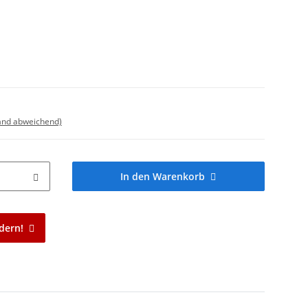
land abweichend)
In den Warenkorb
dern!