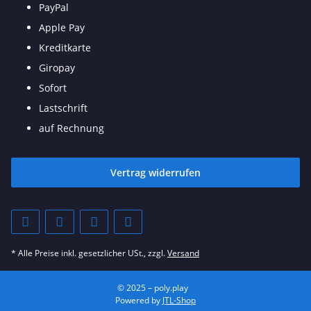
PayPal
Apple Pay
Kreditkarte
Giropay
Sofort
Lastschrift
auf Rechnung
Vertrag widerrufen
* Alle Preise inkl. gesetzlicher USt., zzgl.
Versand
© 2025 – poly.play
Powered by
JTL-Shop