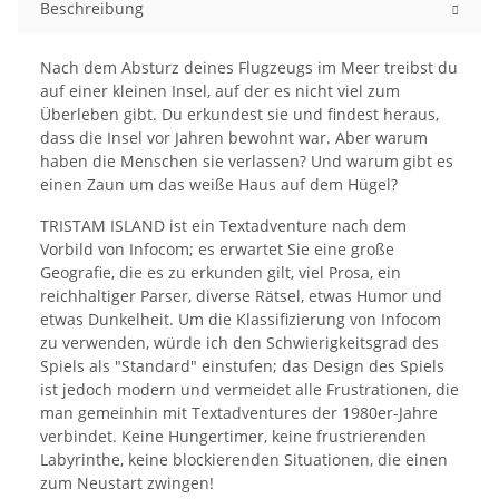
Beschreibung
Nach dem Absturz deines Flugzeugs im Meer treibst du
auf einer kleinen Insel, auf der es nicht viel zum
Überleben gibt. Du erkundest sie und findest heraus,
dass die Insel vor Jahren bewohnt war. Aber warum
haben die Menschen sie verlassen? Und warum gibt es
einen Zaun um das weiße Haus auf dem Hügel?
TRISTAM ISLAND ist ein Textadventure nach dem
Vorbild von Infocom; es erwartet Sie eine große
Geografie, die es zu erkunden gilt, viel Prosa, ein
reichhaltiger Parser, diverse Rätsel, etwas Humor und
etwas Dunkelheit. Um die Klassifizierung von Infocom
zu verwenden, würde ich den Schwierigkeitsgrad des
Spiels als "Standard" einstufen; das Design des Spiels
ist jedoch modern und vermeidet alle Frustrationen, die
man gemeinhin mit Textadventures der 1980er-Jahre
verbindet. Keine Hungertimer, keine frustrierenden
Labyrinthe, keine blockierenden Situationen, die einen
zum Neustart zwingen!