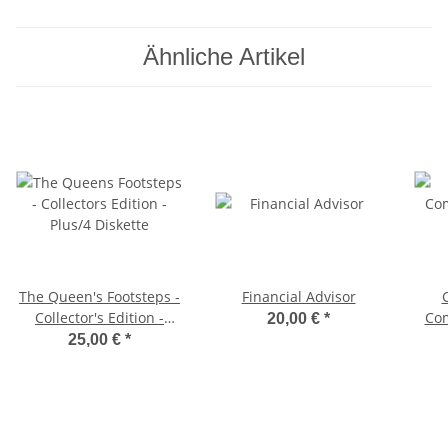
Ähnliche Artikel
The Queen's Footsteps -
Financial Advisor
Collector's Edition -
Com
20,00 €
*
Plus/4 Diskette
25,00 €
*