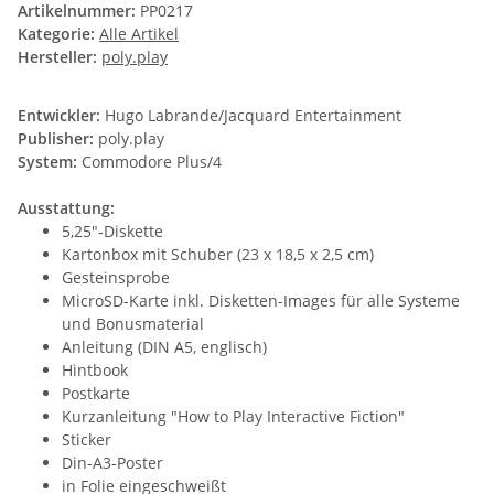
Artikelnummer:
PP0217
Kategorie:
Alle Artikel
Hersteller:
poly.play
Entwickler:
Hugo Labrande/Jacquard Entertainment
Publisher:
poly.play
System:
Commodore Plus/4
Ausstattung:
5,25"-Diskette
Kartonbox mit Schuber (23 x 18,5 x 2,5 cm)
Gesteinsprobe
MicroSD-Karte inkl. Disketten-Images für alle Systeme
und Bonusmaterial
Anleitung (DIN A5, englisch)
Hintbook
Postkarte
Kurzanleitung "How to Play Interactive Fiction"
Sticker
Din-A3-Poster
in Folie eingeschweißt