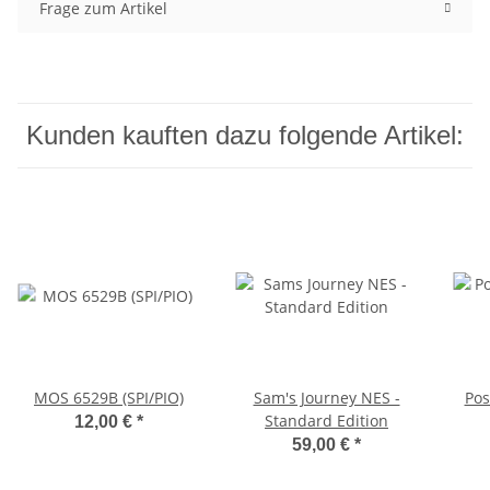
Frage zum Artikel
Kunden kauften dazu folgende Artikel:
MOS 6529B (SPI/PIO)
Sam's Journey NES -
Pos
Standard Edition
12,00 €
*
59,00 €
*