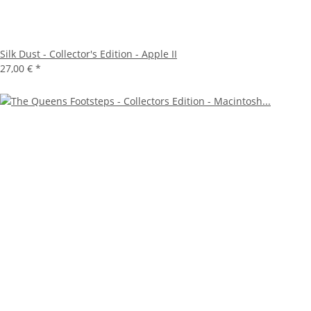
Silk Dust - Collector's Edition - Apple II
27,00 €
*