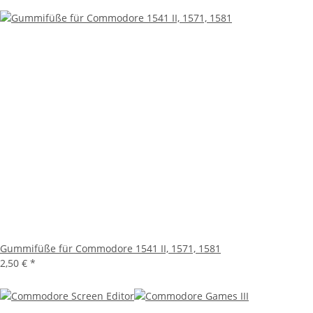
Gummifüße für Commodore 1541 II, 1571, 1581
2,50 €
*