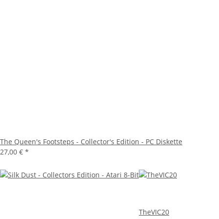
The Queen's Footsteps - Collector's Edition - PC Diskette
27,00 €
*
TheVIC20