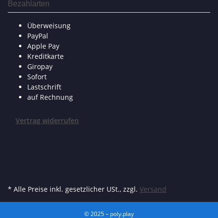
Bezahlarten
Überweisung
PayPal
Apple Pay
Kreditkarte
Giropay
Sofort
Lastschrift
auf Rechnung
Vertrag widerrufen
* Alle Preise inkl. gesetzlicher USt., zzgl.
Versand
© 2025 – poly.play