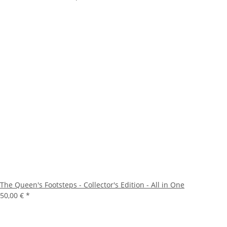
The Queen's Footsteps - Collector's Edition - All in One
50,00 €
*