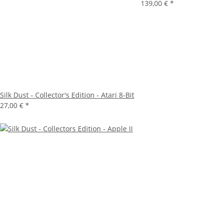
139,00 €
*
Silk Dust - Collector's Edition - Atari 8-Bit
27,00 €
*