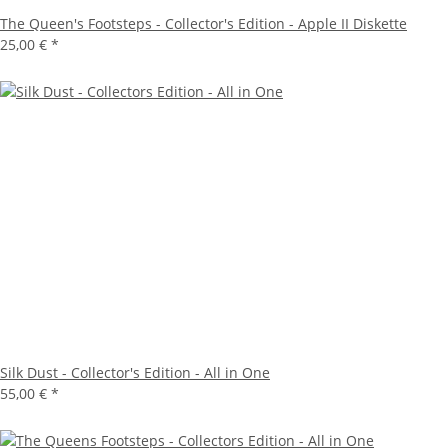
The Queen's Footsteps - Collector's Edition - Apple II Diskette
25,00 €
*
Silk Dust - Collector's Edition - All in One
55,00 €
*