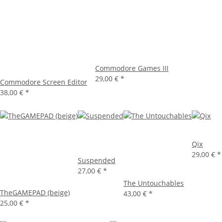
Commodore Games III
29,00 €
*
Commodore Screen Editor
38,00 €
*
Qix
29,00 €
*
Suspended
27,00 €
*
The Untouchables
TheGAMEPAD (beige)
43,00 €
*
25,00 €
*