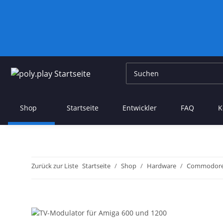
Shop
Startseite
Entwickler
FAQ
K
Zurück zur Liste
Startseite
Shop
Hardware
Commodor