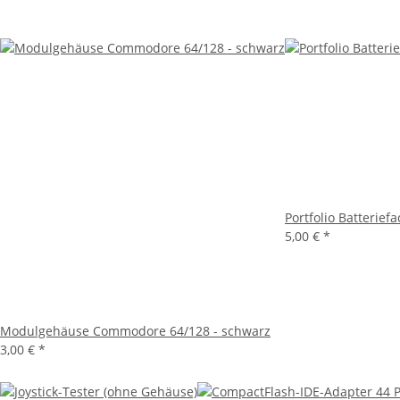
Portfolio Batterief
5,00 €
*
Modulgehäuse Commodore 64/128 - schwarz
3,00 €
*