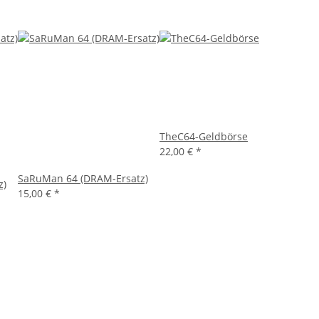
TheC64-Geldbörse
22,00 €
*
SaRuMan 64 (DRAM-Ersatz)
z)
15,00 €
*