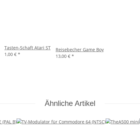
Tasten-Schaft Atari ST
Reisebecher Game Boy
1,00 €
*
13,00 €
*
Ähnliche Artikel