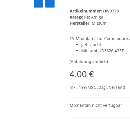
Artikelnummer:
HW0778
Kategorie:
Amiga
Hersteller:
Mitsumi
TV-Modulator für Commodore 
gebraucht
Mitsumi UD3626 423T
(Abbildung ähnlich)
4,00 €
inkl. 19% USt. , zzgl.
Versand
Momentan nicht verfügbar