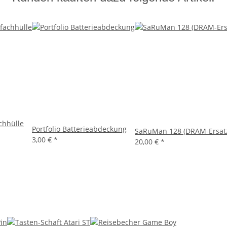
achhülle
Portfolio Batterieabdeckung
SaRuMan 128 (DRAM-Ersat
3,00 €
*
20,00 €
*