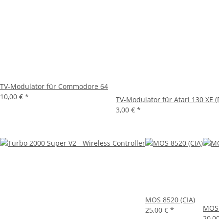
TV-Modulator für Commodore 64
10,00 €
*
TV-Modulator für Atari 130 XE (
3,00 €
*
MOS 8520 (CIA)
MOS 
25,00 €
*
20,0