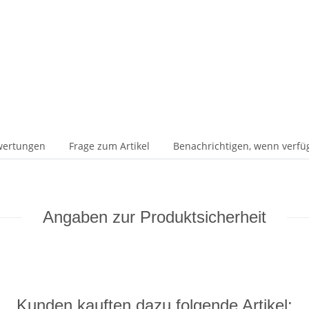
wertungen
Frage zum Artikel
Benachrichtigen, wenn verfü
Angaben zur Produktsicherheit
Kunden kauften dazu folgende Artikel: