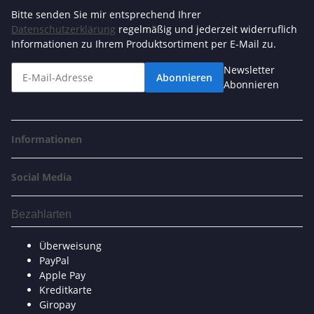
Bitte senden Sie mir entsprechend Ihrer
Datenschutzerklärung
regelmäßig und jederzeit widerruflich
Informationen zu Ihrem Produktsortiment per E-Mail zu.
Newsletter
Abonnieren
Abonnieren
Informationen
Social Media
Bezahlarten
Überweisung
PayPal
Apple Pay
Kreditkarte
Giropay