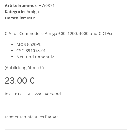
Artikelnummer:
HW0371
Kategorie:
Amiga
Hersteller:
MOS
CIA für Commodore Amiga 600, 1200, 4000 und CDTVcr
MOS 8520PL
CSG 391078-01
Neu und unbenutzt
(Abbildung ähnlich)
23,00 €
inkl. 19% USt. , zzgl.
Versand
Momentan nicht verfügbar