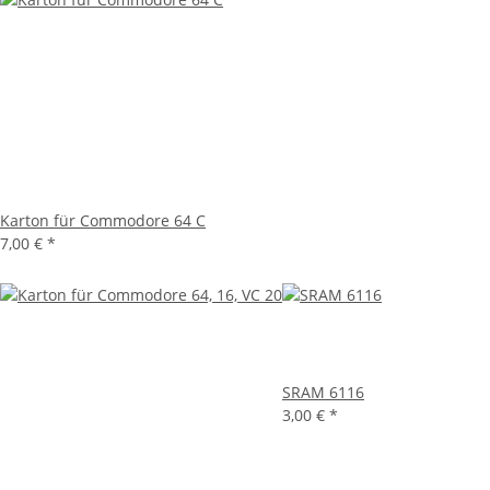
Karton für Commodore 64 C
7,00 €
*
SRAM 6116
3,00 €
*