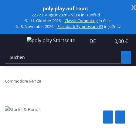
x
poly.play auf Tour:
22.–23. August 2026 –
VCFe
in Hünfeld
9.–11. Oktober 2026 –
Classic Computing
in Celle
6.–8. November 2026 –
Flashback Symposium #3
in Jößnitz
DE
0,00 €
Commodore 64/128