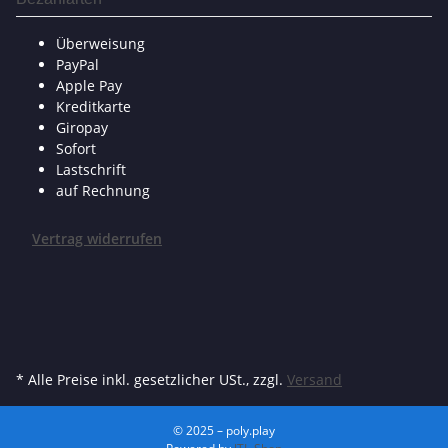
Überweisung
PayPal
Apple Pay
Kreditkarte
Giropay
Sofort
Lastschrift
auf Rechnung
Vertrag widerrufen
* Alle Preise inkl. gesetzlicher USt., zzgl.
Versand
© 2025 – poly.play