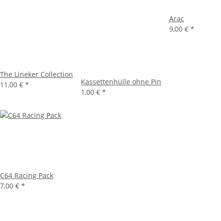
Arac
9,00 €
*
The Lineker Collection
Kassettenhülle ohne Pin
11,00 €
*
1,00 €
*
C64 Racing Pack
7,00 €
*