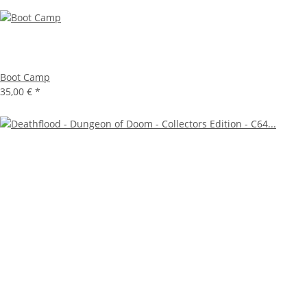
Boot Camp
35,00 €
*