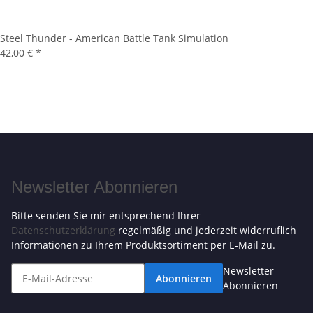
Steel Thunder - American Battle Tank Simulation
42,00 €
*
Newsletter Abonnieren
Bitte senden Sie mir entsprechend Ihrer
Datenschutzerklärung
regelmäßig und jederzeit widerruflich
Informationen zu Ihrem Produktsortiment per E-Mail zu.
Newsletter
Abonnieren
Abonnieren