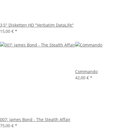
3,5" Disketten HD "Verbatim DataLife"
15,00 €
*
Commando
42,00 €
*
007: James Bond - The Stealth Affair
75,00 €
*