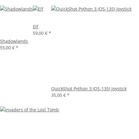
Elf
59,00 €
*
Shadowlands
55,00 €
*
QuickShot Python 3 (QS-135) Joystick
35,00 €
*