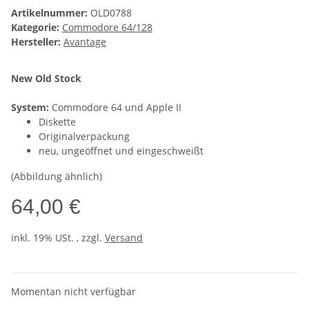
Artikelnummer:
OLD0788
Kategorie:
Commodore 64/128
Hersteller:
Avantage
New Old Stock
System:
Commodore 64 und Apple II
Diskette
Originalverpackung
neu, ungeöffnet und eingeschweißt
(Abbildung ähnlich)
64,00 €
inkl. 19% USt. , zzgl.
Versand
Momentan nicht verfügbar