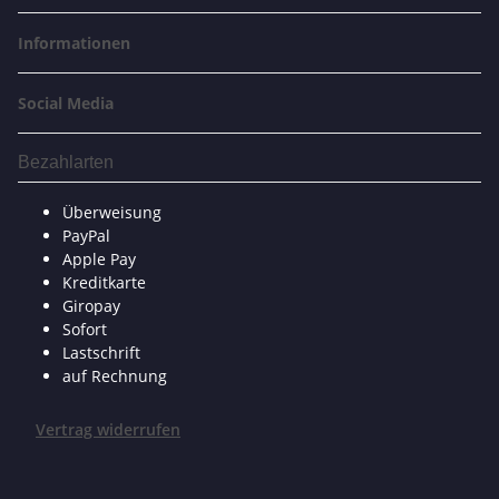
Informationen
Social Media
Bezahlarten
Überweisung
PayPal
Apple Pay
Kreditkarte
Giropay
Sofort
Lastschrift
auf Rechnung
Vertrag widerrufen