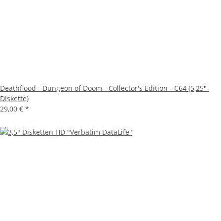
Deathflood - Dungeon of Doom - Collector's Edition - C64 (5,25"-
Diskette)
29,00 €
*