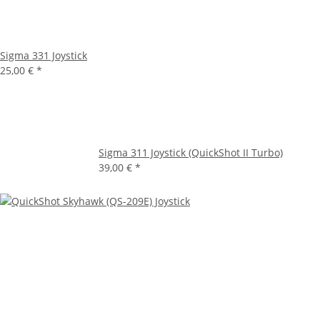
Sigma 331 Joystick
25,00 €
*
Sigma 311 Joystick (QuickShot II Turbo)
39,00 €
*