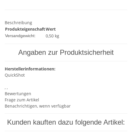
Beschreibung
Produkteigenschaft
Wert
0,50 kg
Versandgewicht:
Angaben zur Produktsicherheit
Herstellerinformationen:
QuickShot
, ,
Bewertungen
Frage zum Artikel
Benachrichtigen, wenn verfügbar
Kunden kauften dazu folgende Artikel: