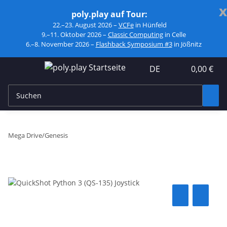
x
poly.play auf Tour:
22.–23. August 2026 –
VCFe
in Hünfeld
9.–11. Oktober 2026 –
Classic Computing
in Celle
6.–8. November 2026 –
Flashback Symposium #3
in Jößnitz
DE
0,00 €
Mega Drive/Genesis