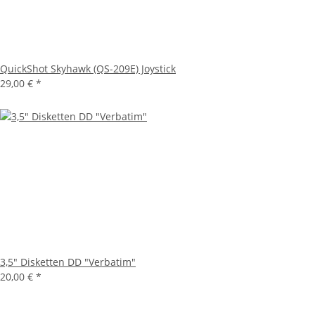
QuickShot Skyhawk (QS-209E) Joystick
29,00 €
*
3,5" Disketten DD "Verbatim"
20,00 €
*