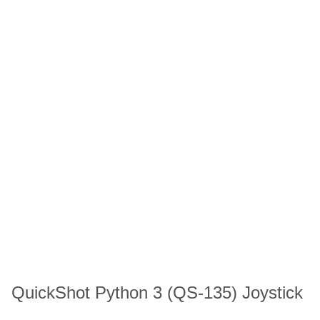
QuickShot Python 3 (QS-135) Joystick