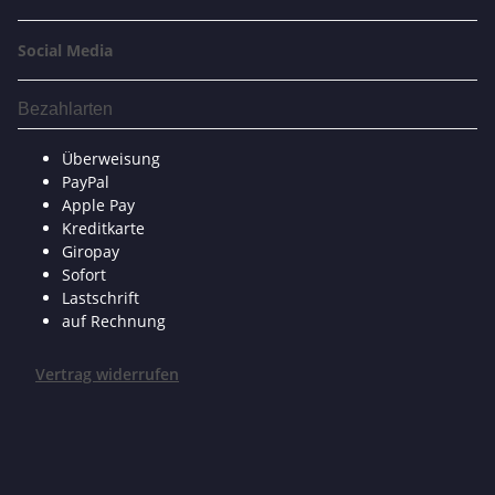
Social Media
Bezahlarten
Überweisung
PayPal
Apple Pay
Kreditkarte
Giropay
Sofort
Lastschrift
auf Rechnung
Vertrag widerrufen