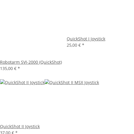
QuickShot I Joystick
25,00 €
*
Robotarm SVI-2000 (QuickShot)
135,00 €
*
QuickShot II Joystick
37,00 €
*