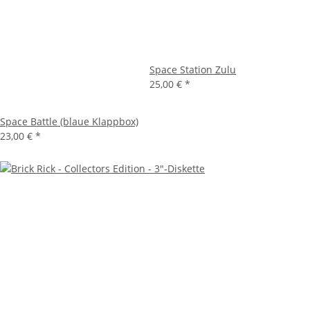
Space Station Zulu
25,00 €
*
Space Battle (blaue Klappbox)
23,00 €
*