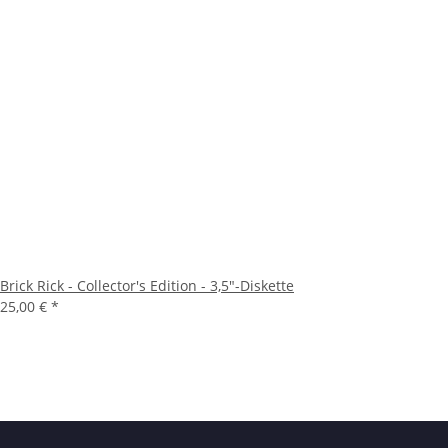
Brick Rick - Collector's Edition - 3,5"-Diskette
25,00 €
*