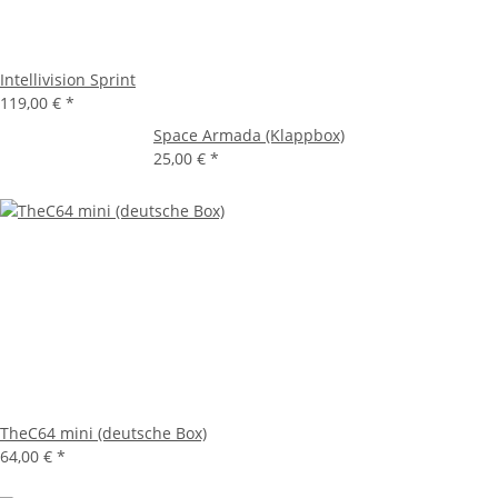
Intellivision Sprint
119,00 €
*
Space Armada (Klappbox)
25,00 €
*
TheC64 mini (deutsche Box)
64,00 €
*