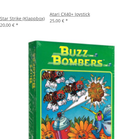
Atari CX40+ Joystick
Star Strike (Klappbox)
25,00 €
*
20,00 €
*