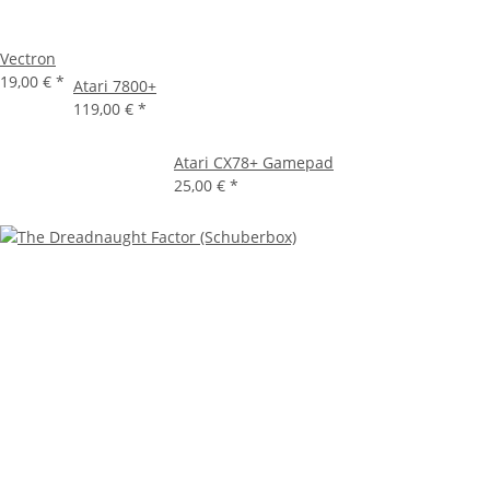
Vectron
19,00 €
*
Atari 7800+
119,00 €
*
Atari CX78+ Gamepad
25,00 €
*