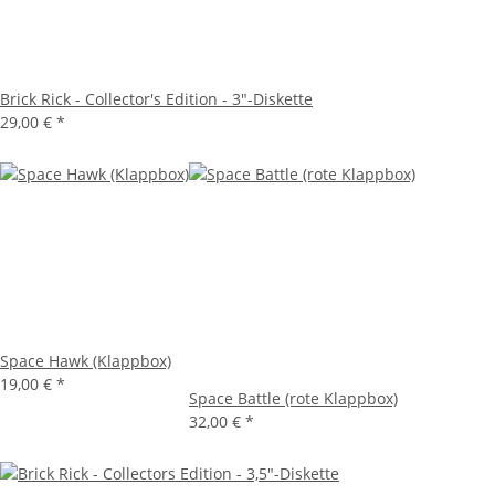
Brick Rick - Collector's Edition - 3"-Diskette
29,00 €
*
Space Hawk (Klappbox)
19,00 €
*
Space Battle (rote Klappbox)
32,00 €
*