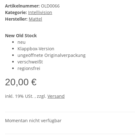
Artikelnummer:
OLD0066
Kategorie:
Intellivision
Hersteller:
Mattel
New Old Stock
neu
Klappbox-Version
ungeöffnete Originalverpackung
verschweißt
regionsfrei
20,00 €
inkl. 19% USt. , zzgl.
Versand
Momentan nicht verfügbar