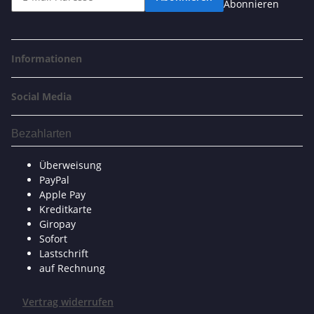
Abonnieren
Informationen
Social Media
Bezahlarten
Überweisung
PayPal
Apple Pay
Kreditkarte
Giropay
Sofort
Lastschrift
auf Rechnung
Vertrag widerrufen