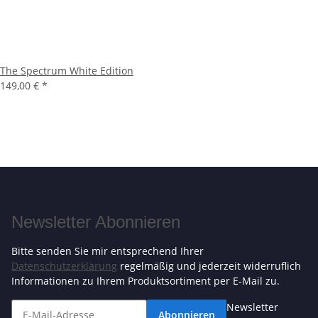
The Spectrum White Edition
149,00 €
*
Newsletter Abonnieren
Bitte senden Sie mir entsprechend Ihrer
Datenschutzerklärung
regelmäßig und jederzeit widerruflich
Informationen zu Ihrem Produktsortiment per E-Mail zu.
Newsletter
Abonnieren