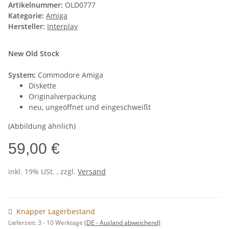
Artikelnummer:
OLD0777
Kategorie:
Amiga
Hersteller:
Interplay
New Old Stock
System:
Commodore Amiga
Diskette
Originalverpackung
neu, ungeöffnet und eingeschweißt
(Abbildung ähnlich)
59,00 €
inkl. 19% USt. , zzgl.
Versand
Knapper Lagerbestand
Lieferzeit:
3 - 10 Werktage
(DE - Ausland abweichend)