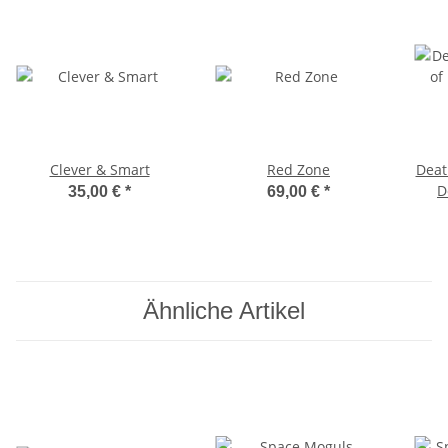
Clever & Smart
Red Zone
Deat
D
35,00 €
*
69,00 €
*
Ed
Ähnliche Artikel