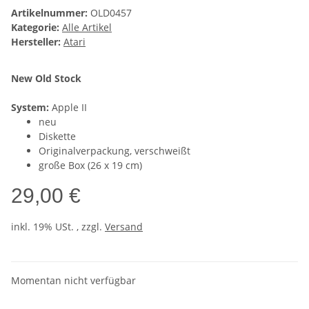
Artikelnummer:
OLD0457
Kategorie:
Alle Artikel
Hersteller:
Atari
New Old Stock
System:
Apple II
neu
Diskette
Originalverpackung, verschweißt
große Box (26 x 19 cm)
29,00 €
inkl. 19% USt. , zzgl.
Versand
Momentan nicht verfügbar