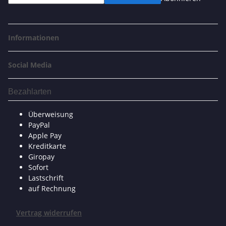
Informationen
Social Media
Bezahlarten
Überweisung
PayPal
Apple Pay
Kreditkarte
Giropay
Sofort
Lastschrift
auf Rechnung
Vertrag widerrufen