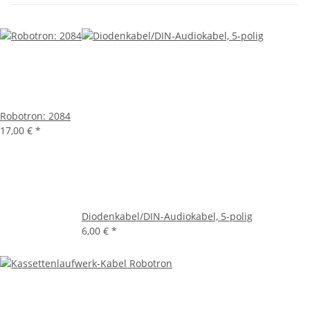
Robotron: 2084
17,00 €
*
Diodenkabel/DIN-Audiokabel, 5-polig
6,00 €
*