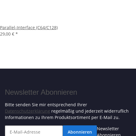
Parallel-Interface (C64/C128)
29,00 €
*
Newsletter Abonnieren
Bitte senden Sie mir entsprechend Ihrer
Datenschutzerklärung
regelmäßig und jederzeit widerruflich
Informationen zu Ihrem Produktsortiment per E-Mail zu.
Newsletter
Abonnieren
Abonnieren