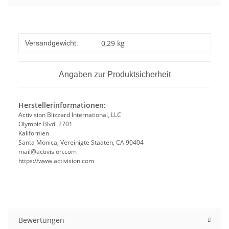
Produkteigenschaft
Wert
0,29 kg
Versandgewicht:
Angaben zur Produktsicherheit
Herstellerinformationen:
Activision Blizzard International, LLC
Olympic Blvd. 2701
Kalifornien
Santa Monica, Vereinigte Staaten, CA 90404
mail@activision.com
https://www.activision.com
Bewertungen