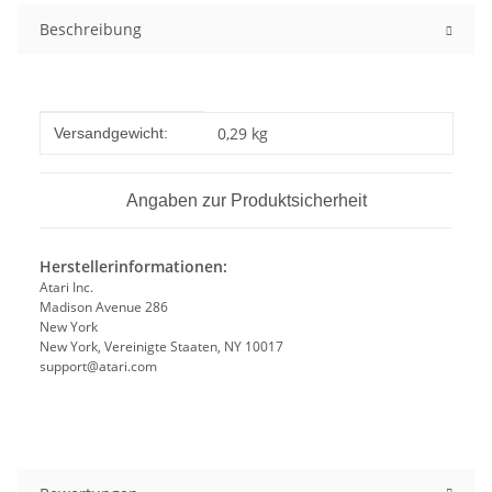
Beschreibung
Produkteigenschaft
Wert
0,29 kg
Versandgewicht:
Angaben zur Produktsicherheit
Herstellerinformationen:
Atari Inc.
Madison Avenue 286
New York
New York, Vereinigte Staaten, NY 10017
support@atari.com