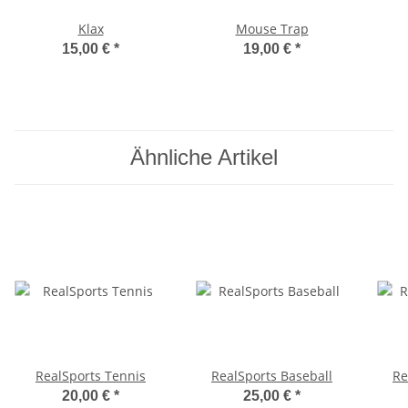
Klax
Mouse Trap
15,00 €
*
19,00 €
*
Ähnliche Artikel
RealSports Tennis
RealSports Baseball
Re
20,00 €
*
25,00 €
*