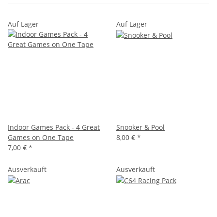
Auf Lager
Auf Lager
Indoor Games Pack - 4 Great
Snooker & Pool
Games on One Tape
8,00 €
*
7,00 €
*
Ausverkauft
Ausverkauft