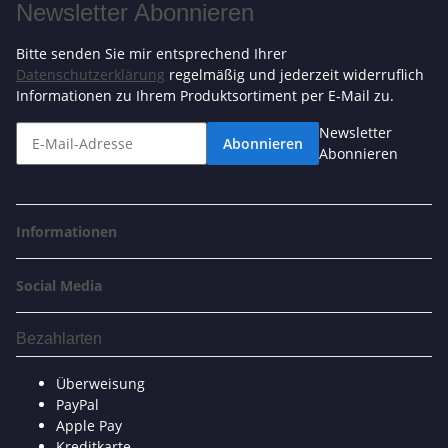
Newsletter Abonnieren
Bitte senden Sie mir entsprechend Ihrer
Datenschutzerklärung
regelmäßig und jederzeit widerruflich
Informationen zu Ihrem Produktsortiment per E-Mail zu.
Newsletter
Abonnieren
Abonnieren
Informationen
Social Media
Bezahlarten
Überweisung
PayPal
Apple Pay
Kreditkarte