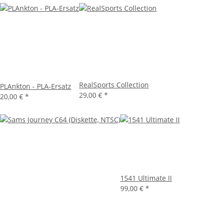
RealSports Collection
PLAnkton - PLA-Ersatz
29,00 €
*
20,00 €
*
1541 Ultimate II
99,00 €
*