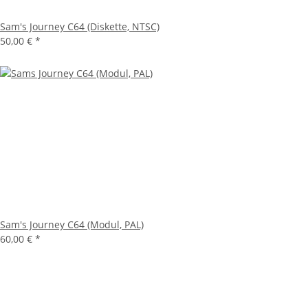
Sam's Journey C64 (Diskette, NTSC)
50,00 €
*
Sam's Journey C64 (Modul, PAL)
60,00 €
*