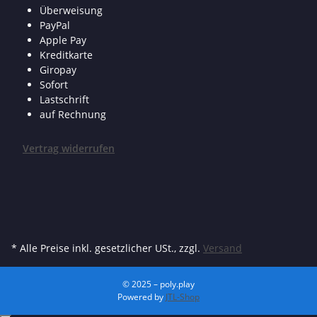
Überweisung
PayPal
Apple Pay
Kreditkarte
Giropay
Sofort
Lastschrift
auf Rechnung
Vertrag widerrufen
* Alle Preise inkl. gesetzlicher USt., zzgl.
Versand
© 2025 – poly.play
Powered by
JTL-Shop