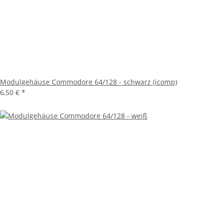
Modulgehäuse Commodore 64/128 - schwarz (icomp)
6,50 €
*