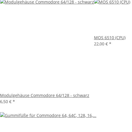
MOS 6510 (CPU)
22,00 €
*
Modulgehäuse Commodore 64/128 - schwarz
6,50 €
*