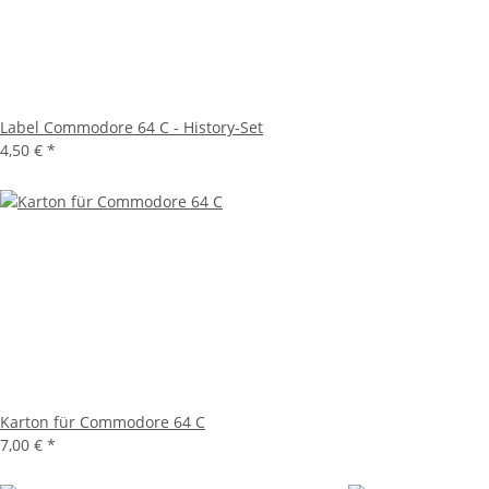
Label Commodore 64 C - History-Set
4,50 €
*
Karton für Commodore 64 C
7,00 €
*