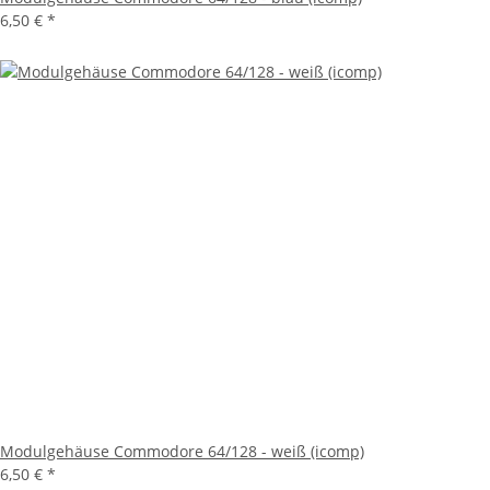
6,50 €
*
Modulgehäuse Commodore 64/128 - weiß (icomp)
6,50 €
*