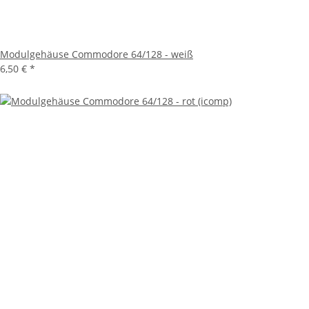
Modulgehäuse Commodore 64/128 - weiß
6,50 €
*