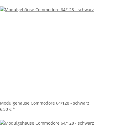
Modulgehäuse Commodore 64/128 - schwarz
6,50 €
*