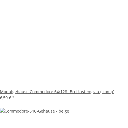
Modulgehäuse Commodore 64/128 -Brotkastengrau (icomp)
6,50 €
*