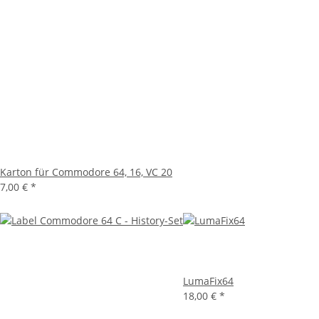
Karton für Commodore 64, 16, VC 20
7,00 €
*
LumaFix64
18,00 €
*