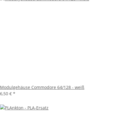
Modulgehäuse Commodore 64/128 - weiß
6,50 €
*