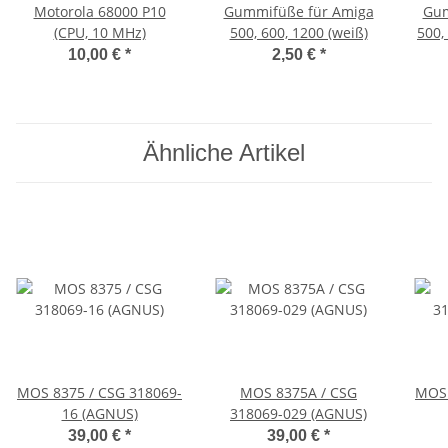
Motorola 68000 P10
Gummifüße für Amiga
Gum
(CPU, 10 MHz)
500, 600, 1200 (weiß)
500,
10,00 €
*
2,50 €
*
Ähnliche Artikel
MOS 8375 / CSG 318069-
MOS 8375A / CSG
MOS 
16 (AGNUS)
318069-029 (AGNUS)
39,00 €
*
39,00 €
*