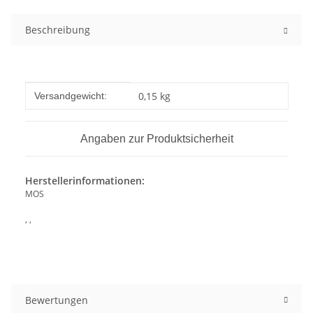
Beschreibung
Produkteigenschaft
Wert
0,15 kg
Versandgewicht:
Angaben zur Produktsicherheit
Herstellerinformationen:
MOS
, ,
Bewertungen