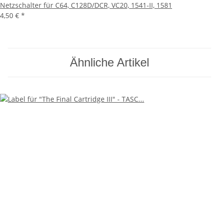
Netzschalter für C64, C128D/DCR, VC20, 1541-II, 1581
4,50 €
*
Ähnliche Artikel