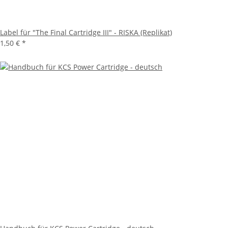
Label für "The Final Cartridge III" - RISKA (Replikat)
1,50 €
*