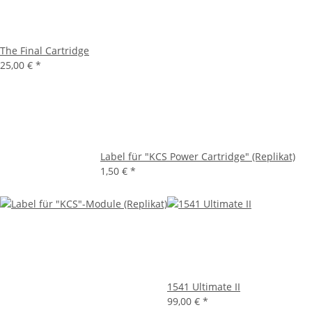
The Final Cartridge
25,00 €
*
Label für "KCS Power Cartridge" (Replikat)
1,50 €
*
1541 Ultimate II
99,00 €
*