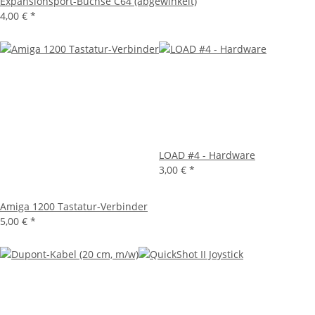
Expansionsport-Buchse C64 (abgewinkelt)
4,00 €
*
LOAD #4 - Hardware
3,00 €
*
Amiga 1200 Tastatur-Verbinder
5,00 €
*