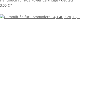
Handbuch für KCS Power Cartridge - deutsch
3,00 €
*