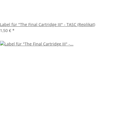
Label für "The Final Cartridge III" - TASC (Replikat)
1,50 €
*