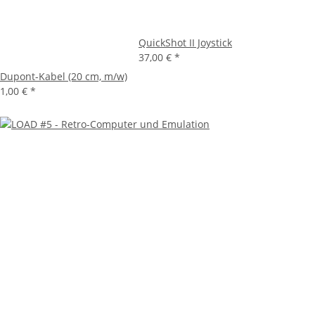
QuickShot II Joystick
37,00 €
*
Dupont-Kabel (20 cm, m/w)
1,00 €
*