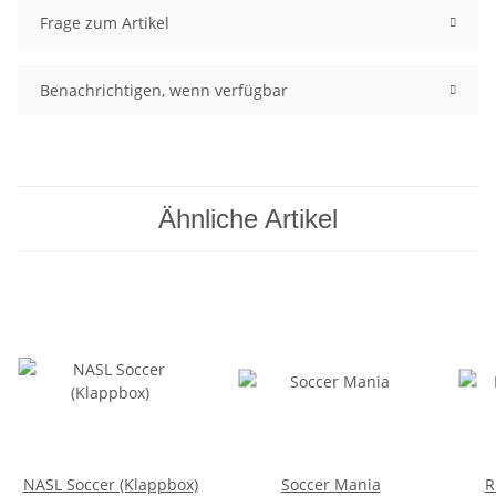
Frage zum Artikel
Benachrichtigen, wenn verfügbar
Ähnliche Artikel
NASL Soccer (Klappbox)
Soccer Mania
R