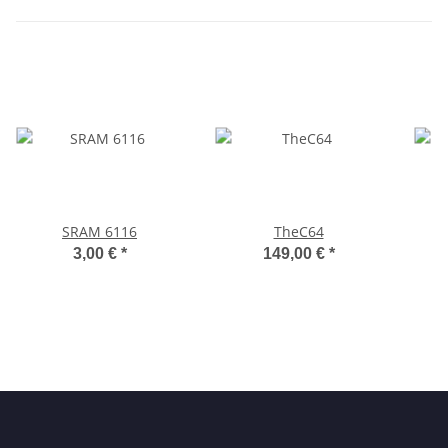
SRAM 6116
TheC64
3,00 €
*
149,00 €
*