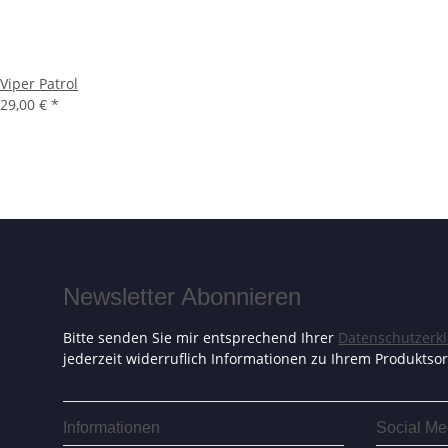
Viper Patrol
29,00 €
*
Newsletter Abonnieren
Bitte senden Sie mir entsprechend Ihrer
Datenschutzerk
jederzeit widerruflich Informationen zu Ihrem Produktsor
Informationen
Social Me