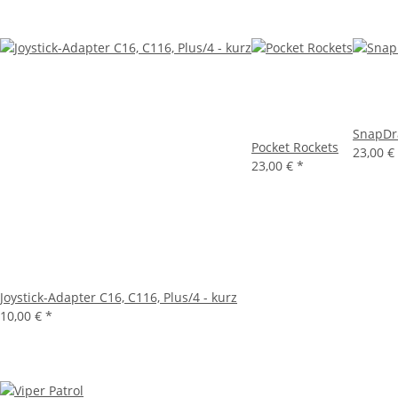
SnapDr
Pocket Rockets
23,00 €
23,00 €
*
Joystick-Adapter C16, C116, Plus/4 - kurz
10,00 €
*