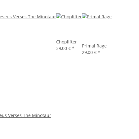
Choplifter
Primal Rage
39,00 €
*
29,00 €
*
seus Verses The Minotaur