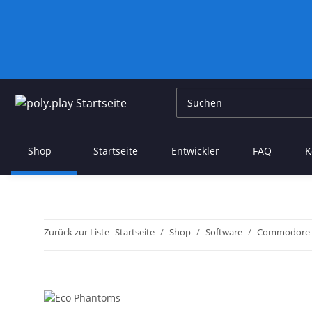
Shop
Startseite
Entwickler
FAQ
K
Zurück zur Liste
Startseite
Shop
Software
Commodore