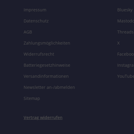
Impressum
Bluesky
Datenschutz
Mastod
AGB
Threads
Zahlungsmöglichkeiten
X
Widerrufsrecht
Faceboo
Batteriegesetzhinweise
Instagr
Versandinformationen
YouTub
Newsletter an-/abmelden
Sitemap
Vertrag widerrufen