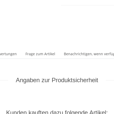
wertungen
Frage zum Artikel
Benachrichtigen, wenn verfü
Angaben zur Produktsicherheit
Kunden kauften dazu folgende Artikel: