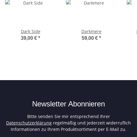
Dark Side
Darkmere
39,00 €
*
59,00 €
*
Newsletter Abonnieren
Bitte senden Sie mir entsprechend Ihrer
Datenschutzerklärung
regelmäßig und jederzeit widerruflich
Informationen zu Ihrem Produktsortiment per E-Mail zu.