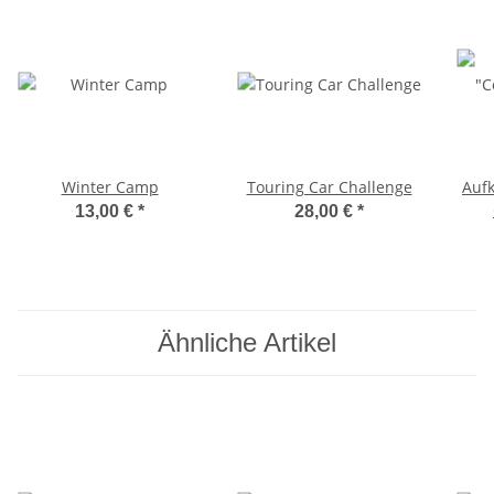
Winter Camp
Touring Car Challenge
Auf
13,00 €
*
28,00 €
*
Ähnliche Artikel