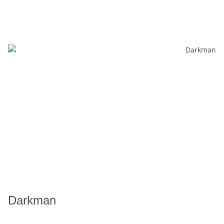
Darkman