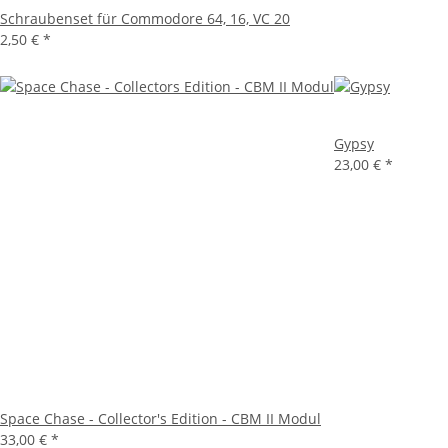
Schraubenset für Commodore 64, 16, VC 20
2,50 €
*
Gypsy
23,00 €
*
Space Chase - Collector's Edition - CBM II Modul
33,00 €
*