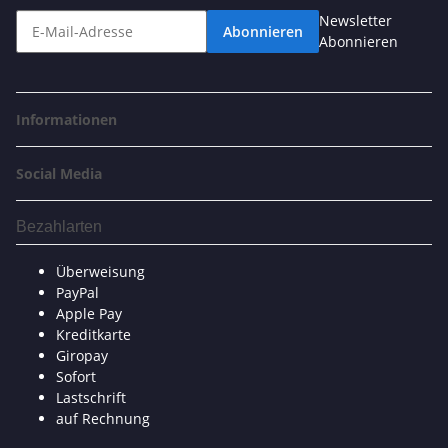
Newsletter
Abonnieren
Abonnieren
Informationen
Social Media
Bezahlarten
Überweisung
PayPal
Apple Pay
Kreditkarte
Giropay
Sofort
Lastschrift
auf Rechnung