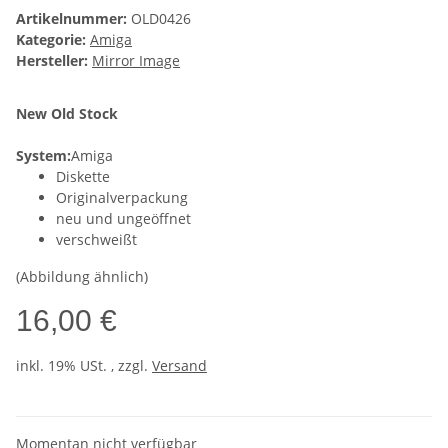
Artikelnummer:
OLD0426
Kategorie:
Amiga
Hersteller:
Mirror Image
New Old Stock
System:
Amiga
Diskette
Originalverpackung
neu und ungeöffnet
verschweißt
(Abbildung ähnlich)
16,00 €
inkl. 19% USt. , zzgl.
Versand
Momentan nicht verfügbar