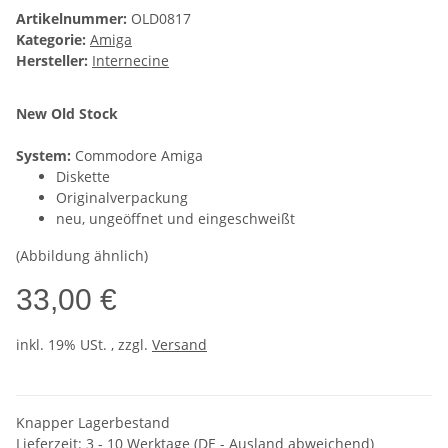
Artikelnummer:
OLD0817
Kategorie:
Amiga
Hersteller:
Internecine
New Old Stock
System:
Commodore Amiga
Diskette
Originalverpackung
neu, ungeöffnet und eingeschweißt
(Abbildung ähnlich)
33,00 €
inkl. 19% USt. , zzgl.
Versand
Knapper Lagerbestand
Lieferzeit:
3 - 10 Werktage
(DE - Ausland abweichend)