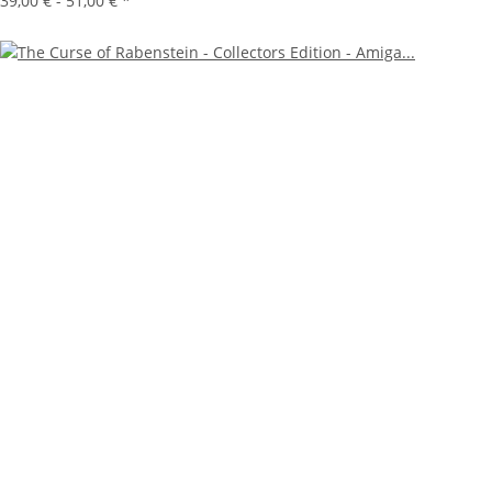
39,00 € -
51,00 €
*