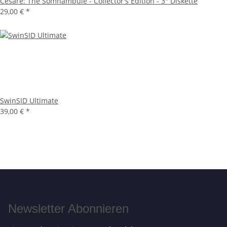
Cesare: The Somnambule - Collector's Edition - 3" Diskette
29,00 €
*
SwinSID Ultimate
39,00 €
*
Newsletter Abonnieren