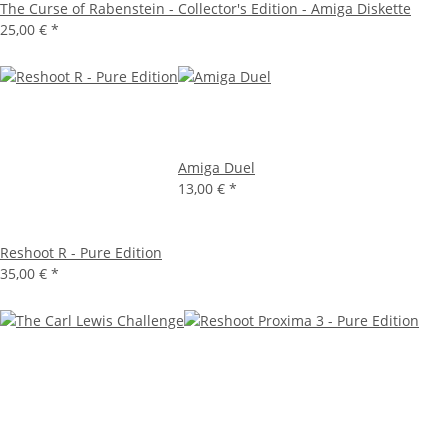
The Curse of Rabenstein - Collector's Edition - Amiga Diskette
25,00 €
*
Amiga Duel
13,00 €
*
Reshoot R - Pure Edition
35,00 €
*