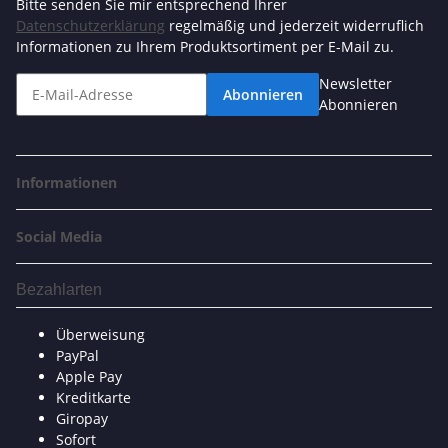
Bitte senden Sie mir entsprechend Ihrer
Datenschutzerklärung
regelmäßig und jederzeit widerruflich
Informationen zu Ihrem Produktsortiment per E-Mail zu.
Newsletter
Abonnieren
Abonnieren
Informationen
Social Media
Bezahlarten
Überweisung
PayPal
Apple Pay
Kreditkarte
Giropay
Sofort