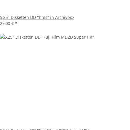
5,25" Disketten DD "hms" in Archivbox
29,00 €
*