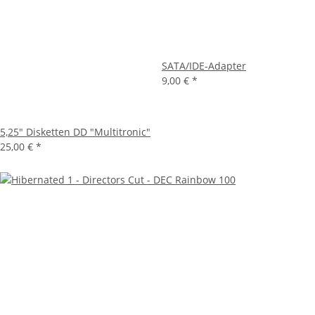
SATA/IDE-Adapter
9,00 €
*
5,25" Disketten DD "Multitronic"
25,00 €
*