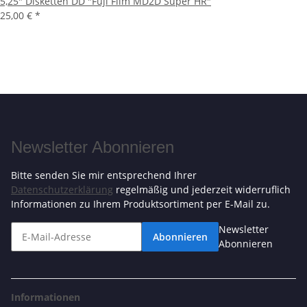
5,25" Disketten DD "Fuji Film MD2D Super HR"
25,00 €
*
Newsletter Abonnieren
Bitte senden Sie mir entsprechend Ihrer
Datenschutzerklärung
regelmäßig und jederzeit widerruflich
Informationen zu Ihrem Produktsortiment per E-Mail zu.
Newsletter
Abonnieren
Abonnieren
Informationen