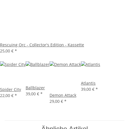
Rescuing Orc - Collector's Edition - Kassette
25,00 €
*
Atlantis
Ballblazer
39,00 €
*
Spider City
39,00 €
*
Demon Attack
22,00 €
*
29,00 €
*
Ähnliche Artikel