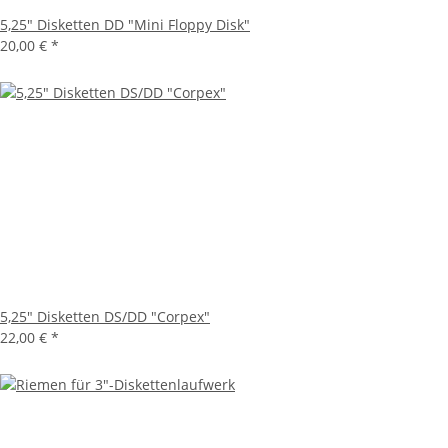
5,25" Disketten DD "Mini Floppy Disk"
20,00 €
*
5,25" Disketten DS/DD "Corpex"
22,00 €
*